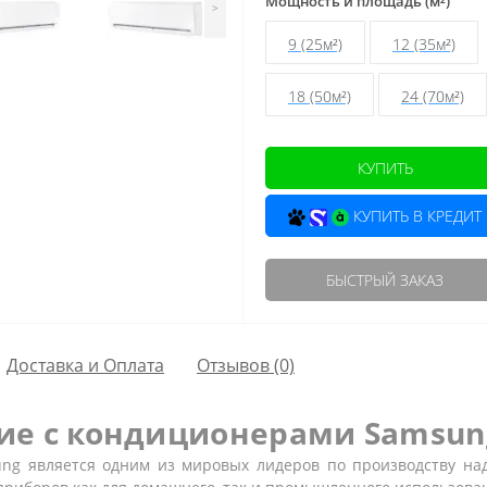
Мощность и площадь (м²)
>
9 (25м²)
12 (35м²)
18 (50м²)
24 (70м²)
КУПИТЬ
КУПИТЬ В КРЕДИТ
БЫСТРЫЙ ЗАКАЗ
Доставка и Оплата
Отзывов (0)
ие с кондиционерами Samsun
g является одним из мировых лидеров по производству на