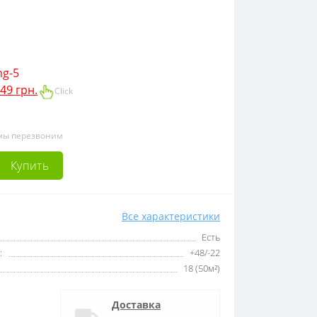
g-5
49 грн.
Click
 мы перезвоним
Купить
Все характеристики
Есть
:
+48/-22
18 (50м²)
Доставка