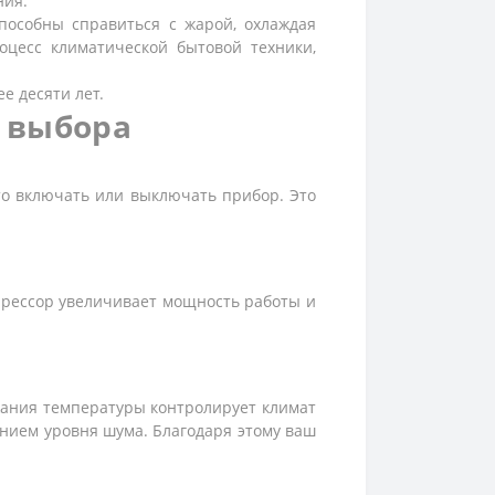
ния.
пособны справиться с жарой, охлаждая
оцесс климатической бытовой техники,
е десяти лет.
 выбора
о включать или выключать прибор. Это
мпрессор увеличивает мощность работы и
жания температуры контролирует климат
нием уровня шума. Благодаря этому ваш