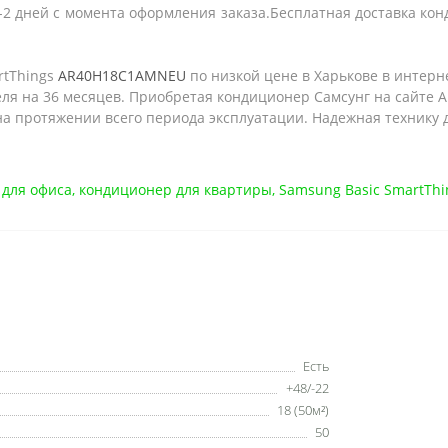
2 дней с момента оформления заказа.Бесплатная доставка конд
rtThings
AR40H18C1AMNEU
по низкой цене в Харькове в интер
я на 36 месяцев. Приобретая кондиционер Самсунг на сайте А
 на протяжении всего периода эксплуатации. Надежная технику
 для офиса
,
кондиционер для квартиры
,
Samsung Basic SmartThi
Есть
+48/-22
18 (50м²)
50