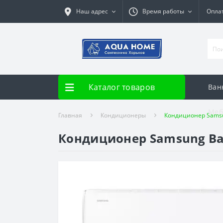
Наш адрес
Время работы
Опла
Каталог товаров
Ван
Меб
Главная
Кондиционеры
Кондиционер Samsu
Кондиционер Samsung Ba