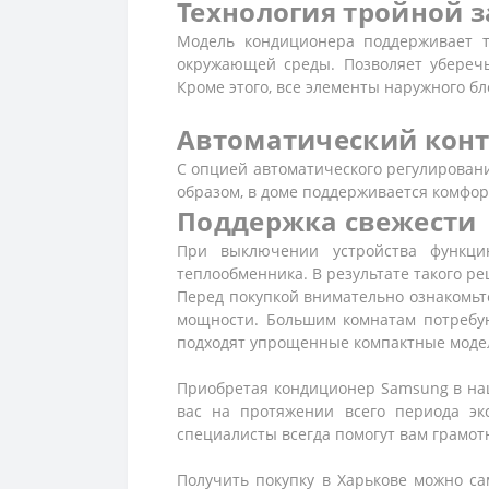
Технология тройной 
Модель кондиционера поддерживает те
окружающей среды. Позволяет уберечь
Кроме этого, все элементы наружного 
Автоматический конт
С опцией автоматического регулирован
образом, в доме поддерживается комфор
Поддержка свежести
При выключении устройства функци
теплообменника. В результате такого ре
Перед покупкой внимательно ознакомьте
мощности. Большим комнатам потребу
подходят упрощенные компактные моде
Приобретая кондиционер Samsung в наш
вас на протяжении всего периода э
специалисты всегда помогут вам грамот
Получить покупку в Харькове можно с