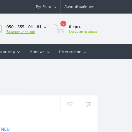
Рус
Язык
Личный кабинет
0
0 грн.
050 - 555 - 01 - 81
Оформить заказ
Заказать звонок
ционер
Унитаз
Смеситель
MNEU