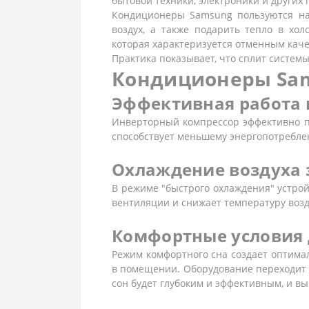
бытовой техники, электроники и других
Кондиционеры Samsung пользуются наи
воздух, а также подарить тепло в хо
которая характеризуется отменным каче
Практика показывает, что сплит системы
Кондиционеры Sam
Эффективная работа 
Инверторный компрессор эффективно п
способствует меньшему энергопотреблен
Охлаждение воздуха 
В режиме "быстрого охлаждения" устрой
вентиляции и снижает температуру возд
Комфортные условия 
Режим комфортного сна создает оптима
в помещении. Оборудование переходит 
сон будет глубоким и эффективным, и в