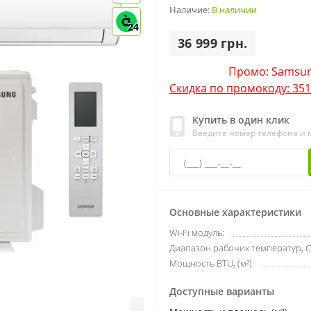
Наличие:
В наличии
24
36 999 грн.
Промо: Samsun
Скидка по промокоду: 351
Купить в один клик
Введите номер телефона и
Основные характеристики
Wi-Fi модуль:
Диапазон рабочих температур, С
Мощность BTU, (м²):
Доступные варианты