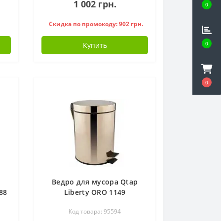
1 002 грн.
0
Скидка по промокоду: 902 грн.
0
Купить
0
Ведро для мусора Qtap
88
Liberty ORO 1149
Код товара: 95594