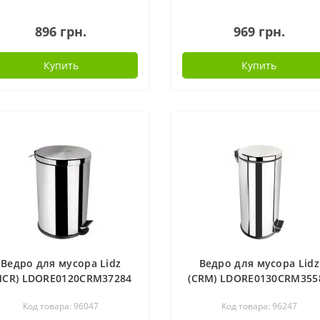
896 грн.
969 грн.
Купить
Купить
Ведро для мусора Lidz
Ведро для мусора Lidz
MCR) LDORE0120CRM37284
(CRM) LDORE0130CRM355
Код товара: 96047
Код товара: 96247