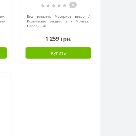
0
аж:
Вид изделия:
Мусорное ведро
вая
Количество секций:
2
Монтаж:
Напольный
1 259 грн.
Купить