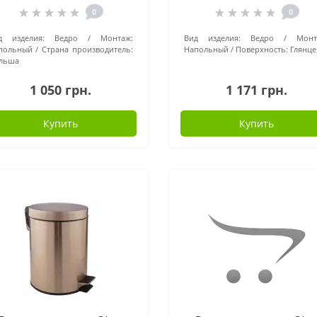
0
0
д изделия:
Ведро
Монтаж:
Вид изделия:
Ведро
Монт
польный
Страна производитель:
Напольный
Поверхность:
Глянце
льша
1 050 грн.
1 171 грн.
Купить
Купить