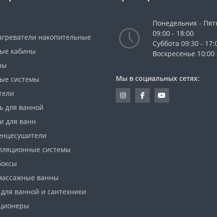
Понедельник - Пя
09:00 - 18:00
агреватели накопительные
Cуббота 09:30 - 17:
ые кабины
Воскресенье 10:00 
зы
Мы в социальных сетях:
ые системы
тели
ь для ванной
и для ванн
енцесушители
лляционные системы
боксы
массажные ванны
 для ванной и сантехники
ционеры