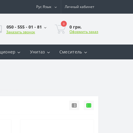
Рус
Язык
Личный кабинет
0
0 грн.
050 - 555 - 01 - 81
Оформить заказ
Заказать звонок
ционер
Унитаз
Смеситель