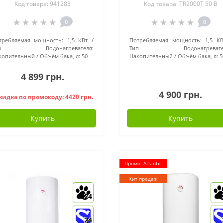
Код товара: 941283
Код товара: TR2000T 50 B
0
0
требляемая мощность:
1,5 КВт
Потребляемая мощность:
1,5 КВ
ип Водонагревателя:
Тип Водонагревател
копительный
Объём бака, л:
50
Накопительный
Объём бака, л:
5
4 899 грн.
4 900 грн.
кидка по промокоду: 4420 грн.
Купить
Купить
Промо: Atlantic
Хит продаж
24
24