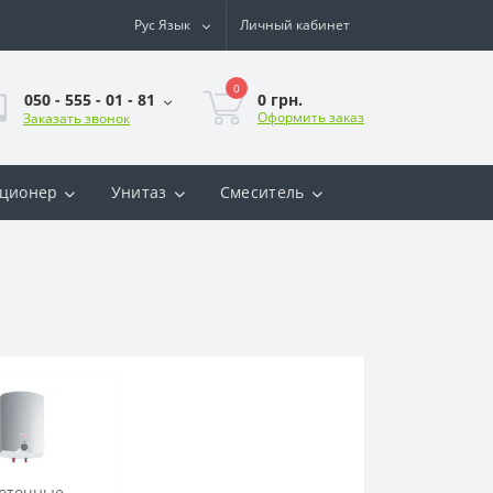
Рус
Язык
Личный кабинет
0
0 грн.
050 - 555 - 01 - 81
Оформить заказ
Заказать звонок
ционер
Унитаз
Смеситель
оточные