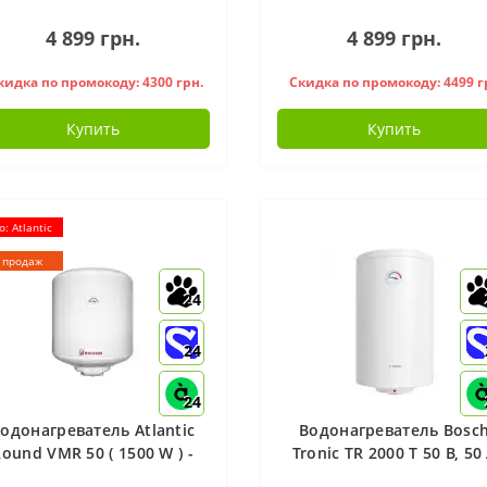
4 899 грн.
4 899 грн.
кидка по промокоду: 4300 грн.
Скидка по промокоду: 4499 г
Купить
Купить
: Atlantic
 продаж
24
24
24
одонагреватель Atlantic
Водонагреватель Bosc
ound VMR 50 ( 1500 W ) -
Tronic TR 2000 T 50 B, 50
941283