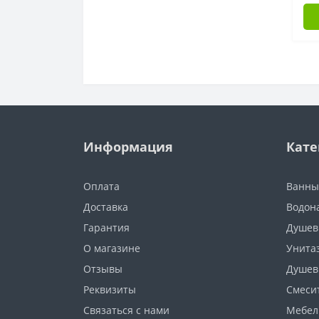
Информация
Кате
Оплата
Ванны
Доставка
Водон
Гарантия
Душев
О магазине
Унита
Отзывы
Душев
Реквизиты
Смеси
Связаться с нами
Мебел