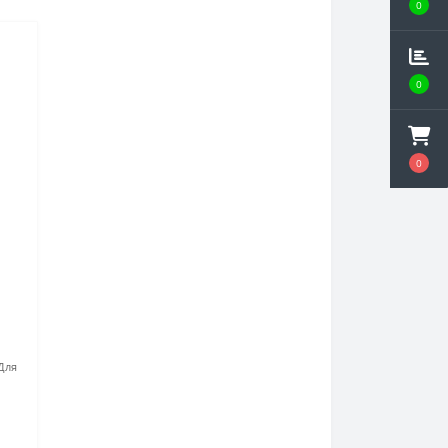
0
0
0
)
Для