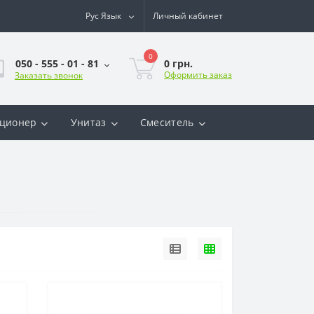
Рус
Язык
Личный кабинет
0
0 грн.
050 - 555 - 01 - 81
Оформить заказ
Заказать звонок
ционер
Унитаз
Смеситель