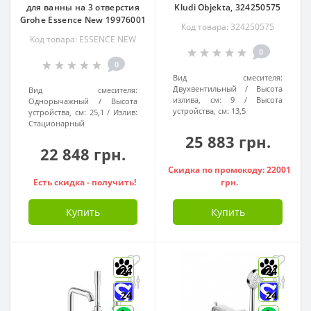
для ванны на 3 отверстия
Kludi Objekta, 324250575
Grohe Essence New 19976001
Код товара: 324250575
Код товара: ESSENCE NEW
0
0
Вид смесителя:
Двухвентильный
Высота
Вид смесителя:
излива, см:
9
Высота
Однорычажный
Высота
устройства, см:
13,5
устройства, см:
25,1
Излив:
Стационарный
25 883 грн.
22 848 грн.
Скидка по промокоду: 22001
Есть скидка - получить!
грн.
Купить
Купить
24
24
24
24