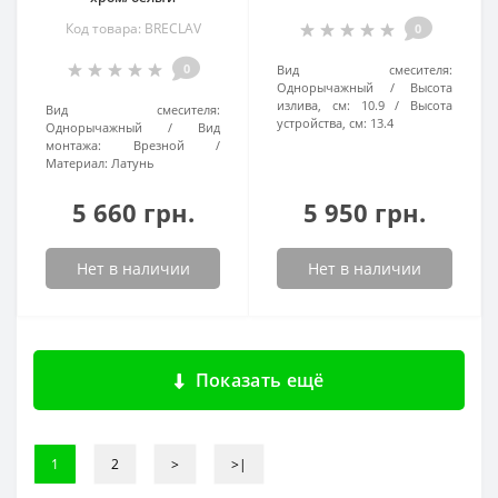
Код товара: BRECLAV
0
0
Вид смесителя:
Однорычажный
Высота
излива, см:
10.9
Высота
Вид смесителя:
устройства, см:
13.4
Однорычажный
Вид
монтажа:
Врезной
Материал:
Латунь
5 660 грн.
5 950 грн.
Нет в наличии
Нет в наличии
Показать ещё
1
2
>
>|