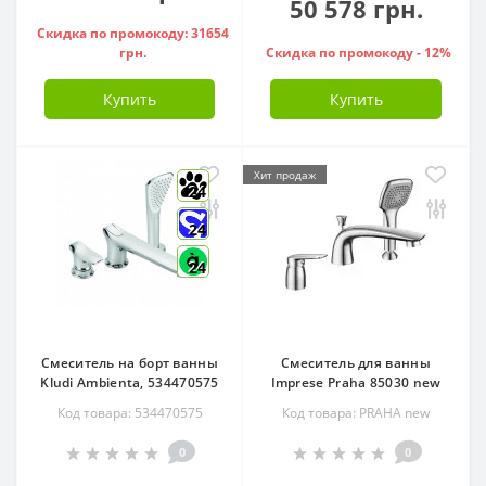
50 578 грн.
Скидка по промокоду: 31654
грн.
Скидка по промокоду - 12%
Купить
Купить
Хит продаж
24
24
24
Смеситель на борт ванны
Смеситель для ванны
Kludi Ambienta, 534470575
Imprese Praha 85030 new
Код товара: 534470575
Код товара: PRAHA new
0
0