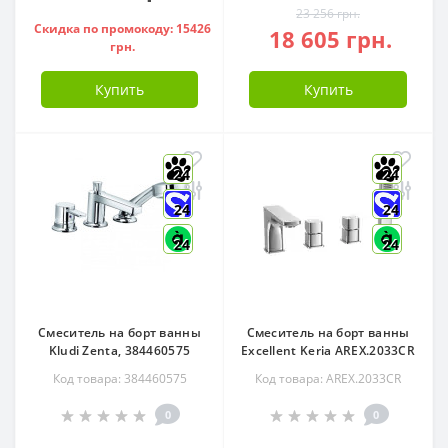
23 256 грн.
Скидка по промокоду: 15426
18 605 грн.
грн.
Купить
Купить
24
24
24
24
24
24
Смеситель на борт ванны
Смеситель на борт ванны
Kludi Zenta, 384460575
Excellent Keria AREX.2033CR
Код товара: 384460575
Код товара: AREX.2033CR
0
0