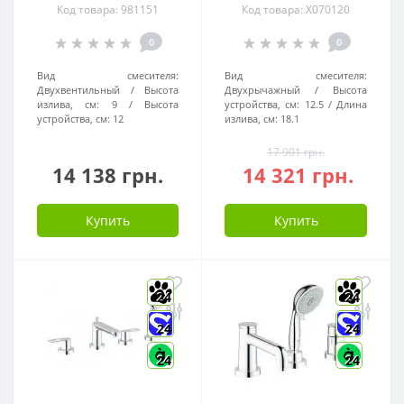
Код товара: 981151
Код товара: X070120
0
0
Вид смесителя:
Вид смесителя:
Двухвентильный
Высота
Двухрычажный
Высота
излива, см:
9
Высота
устройства, см:
12.5
Длина
устройства, см:
12
излива, см:
18.1
17 901 грн.
14 138 грн.
14 321 грн.
Купить
Купить
24
24
24
24
24
24