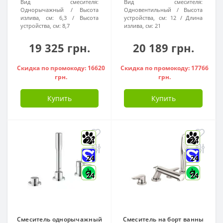
Вид смесителя:
Вид смесителя:
Однорычажный
Высота
Одновентильный
Высота
излива, см:
6,3
Высота
устройства, см:
12
Длина
устройства, см:
8,7
излива, см:
21
19 325 грн.
20 189 грн.
Скидка по промокоду: 16620
Скидка по промокоду: 17766
грн.
грн.
Купить
Купить
24
24
24
24
24
24
Смеситель однорычажный
Смеситель на борт ванны