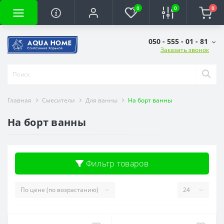
0
0
0
050 - 555 - 01 - 81
Заказать звонок
Главная
Смесители
Для ванны
На борт ванны
На борт ванны
Фильтр товаров