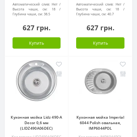
Автоматический слив:
Нет
Автоматический слив:
Нет
Высота чаши, см:
18
Высота чаши, см:
18
Глубина чаши, см:
38.5
Глубина чаши, см:
40.7
627 грн.
627 грн.
Купить
Купить
Кухонная мойка Lidz 490-A
Кухонная мойка Imperial
Decor 0,6 мм
6044 Polish овальная,
(LIDZ490А06DEC)
IMP6044POL
Код товара: LIDZ490А06DEC
Код товара: IMP6044POL