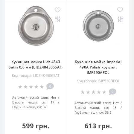
Кухонная мойка Lidz 4843
Кухонная мойка Imperial
Satin 0,6 мм (LIDZ484306SAT)
490A Polish круглая,
IMP490APOL
Код товара: LIDZ484306SAT
Код товара: IMP510DPOL
0
0
Автоматический слив:
Нет
Высота чаши, см:
17
Автоматический слив:
Нет
Глубина чаши, см:
37
Высота чаши, см:
18
Глубина чаши, см:
38.5
599 грн.
613 грн.