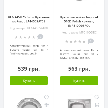
ULA 4450 ZS Satin Кухонная
Кухонная мойка Imperial
мойка, ULA4450SAT08
510D Polish круглая,
IMP510D06POL
Код товара: ULA4450SAT08
Код товара: IMP510DDEC
0
0
Автоматический слив:
Нет
Высота чаши, см:
18
Автоматический слив:
Нет
Глубина чаши, см:
34
Высота чаши, см:
18
Глубина чаши, см:
38.5
539 грн.
563 грн.
Купить
Купить