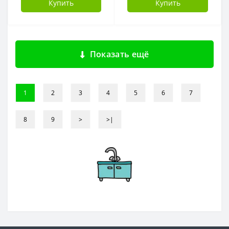
Купить
Купить
Показать ещё
1
2
3
4
5
6
7
8
9
>
>|