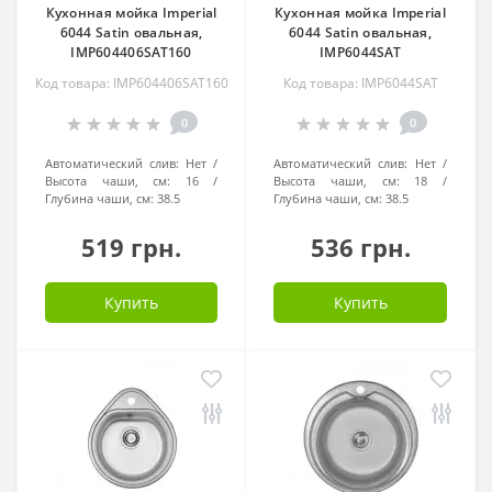
Кухонная мойка Imperial
Кухонная мойка Imperial
6044 Satin овальная,
6044 Satin овальная,
IMP604406SAT160
IMP6044SAT
Код товара: IMP604406SAT160
Код товара: IMP6044SAT
0
0
Автоматический слив:
Нет
Автоматический слив:
Нет
Высота чаши, см:
16
Высота чаши, см:
18
Глубина чаши, см:
38.5
Глубина чаши, см:
38.5
519 грн.
536 грн.
Купить
Купить