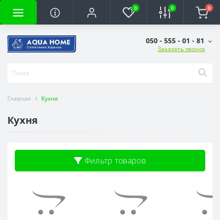
0
0
0
050 - 555 - 01 - 81
Заказать звонок
Главная
Кухня
Кухня
Фильтр товаров