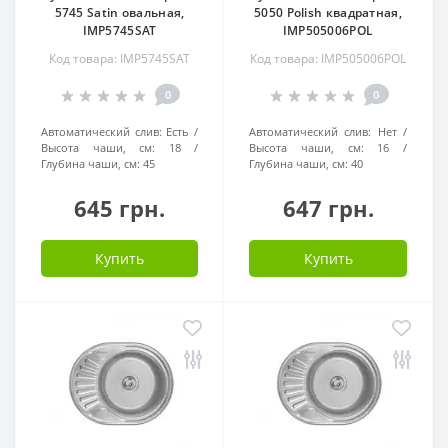
5745 Satin овальная,
5050 Polish квадратная,
IMP5745SAT
IMP505006POL
Код товара: IMP5745SAT
Код товара: IMP505006POL
0
0
Автоматический слив:
Есть
Автоматический слив:
Нет
Высота чаши, см:
18
Высота чаши, см:
16
Глубина чаши, см:
45
Глубина чаши, см:
40
645 грн.
647 грн.
Купить
Купить