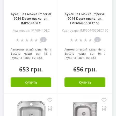
Кухонная мойка Imperial
Кухонная мойка Imperial
6044 Decor овальная,
6044 Decor овальная,
IMP6044DEC
IMP604406DEC160
Код товара: IMP6044DEC
Код товара: IMP604406DEC160
0
0
Автоматический слив:
Нет
Автоматический слив:
Нет
Высота чаши, см:
18
Высота чаши, см:
16
Глубина чаши, см:
38.5
Глубина чаши, см:
38.5
653 грн.
656 грн.
Купить
Купить