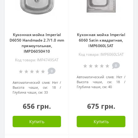
Кухонная мойка Imperial
Кухонная мойка Imperial
D6050 Handmade 2.7/1.0 mm
6060 Satin квадратная,
прямоугольная,
IMP6060LSAT
IMPD6050H10
Код товара: IMP6060LSAT
Код товара: IMP4749SAT
0
0
Автоматический слив:
Нет
Высота чаши, см:
18
Автоматический слив:
Нет
Глубина чаши, см:
40
Высота чаши, см:
18
Глубина чаши, см:
33
656 грн.
675 грн.
Купить
Купить