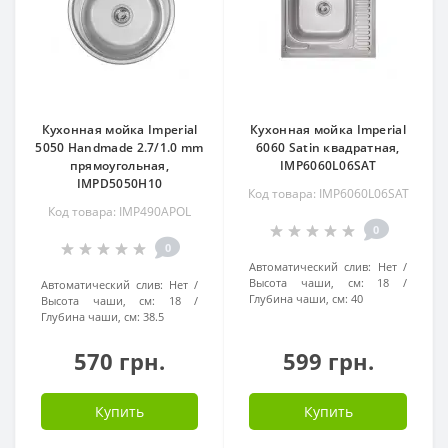
Кухонная мойка Imperial
Кухонная мойка Imperial
5050 Handmade 2.7/1.0 mm
6060 Satin квадратная,
прямоугольная,
IMP6060L06SAT
IMPD5050H10
Код товара: IMP6060L06SAT
Код товара: IMP490APOL
0
0
Автоматический слив:
Нет
Высота чаши, см:
18
Автоматический слив:
Нет
Глубина чаши, см:
40
Высота чаши, см:
18
Глубина чаши, см:
38.5
570 грн.
599 грн.
Купить
Купить