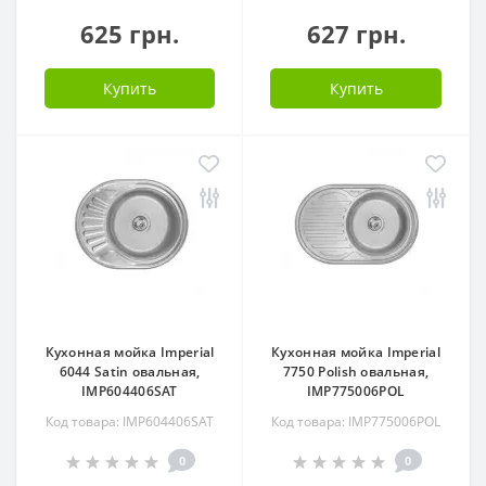
625 грн.
627 грн.
Купить
Купить
Кухонная мойка Imperial
Кухонная мойка Imperial
6044 Satin овальная,
7750 Polish овальная,
IMP604406SAT
IMP775006POL
Код товара: IMP604406SAT
Код товара: IMP775006POL
0
0