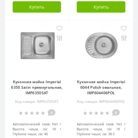
Купить
Купить
Кухонная мойка Imperial
Кухонная мойка Imperial
6350 Satin прямоугольная,
6044 Polish овальная,
IMP6350SAT
IMP604406POL
Код товара: IMP6350SAT
Код товара: IMP604406POL
0
0
Автоматический слив:
Нет
Автоматический слив:
Нет
Высота чаши, см:
18
Высота чаши, см:
18
Глубина чаши, см:
40
Глубина чаши, см:
38.5