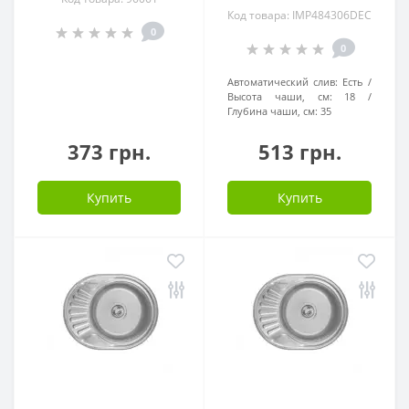
Код товара: IMP484306DEC
0
0
Автоматический слив:
Есть
Высота чаши, см:
18
Глубина чаши, см:
35
373 грн.
513 грн.
Купить
Купить