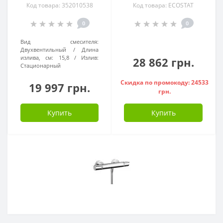
Код товара: 352010538
Код товара: ECOSTAT
0
0
Вид смесителя:
Двухвентильный
Длина
излива, см:
15,8
Излив:
28 862 грн.
Стационарный
Скидка по промокоду: 24533
19 997 грн.
грн.
Купить
Купить