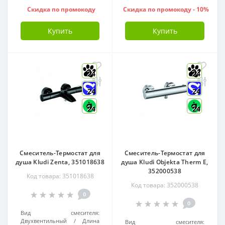
Скидка по промокоду
Скидка по промокоду - 10%
Купить
Купить
24
24
24
24
24
24
Смеситель-Термостат для
Смеситель-Термостат для
душа Kludi Zenta, 351018638
душа Kludi Objekta Therm E,
352000538
Код товара: 351018638
Код товара: 352000538
0
0
Вид смесителя:
Двухвентильный
Длина
Вид смесителя: