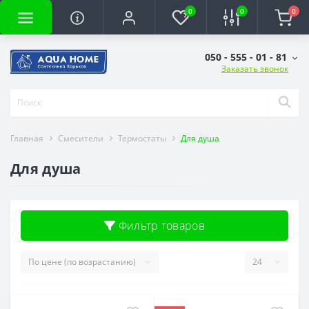
0
0
0
050 - 555 - 01 - 81
Заказать звонок
Главная
Смесители
Термостаты
Для душа
Для душа
Фильтр товаров