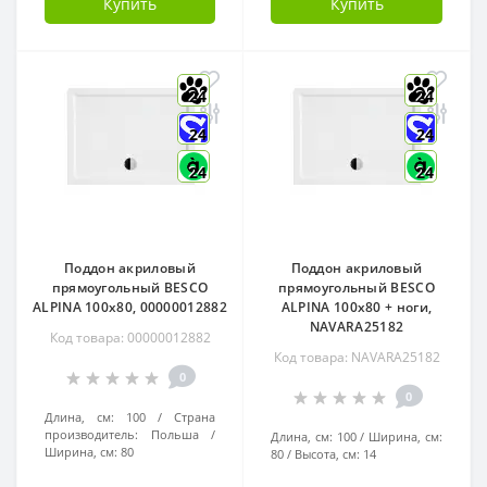
Купить
Купить
24
24
24
24
24
24
Поддон акриловый
Поддон акриловый
прямоугольный BESCO
прямоугольный BESCO
ALPINA 100х80, 00000012882
ALPINA 100х80 + ноги,
NAVARA25182
Код товара: 00000012882
Код товара: NAVARA25182
0
0
Длина, см:
100
Страна
производитель:
Польша
Длина, см:
100
Ширина, см:
Ширина, см:
80
80
Высота, см:
14