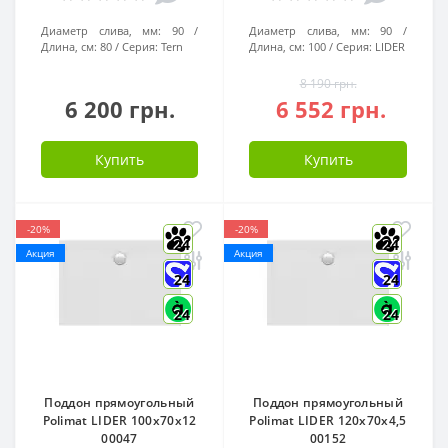
Диаметр слива, мм:
90
Диаметр слива, мм:
90
Длина, см:
80
Серия:
Tern
Длина, см:
100
Серия:
LIDER
8 190 грн.
6 200 грн.
6 552 грн.
Купить
Купить
-20%
-20%
24
24
Акция
Акция
24
24
24
24
Поддон прямоугольный
Поддон прямоугольный
Polimat LIDER 100x70x12
Polimat LIDER 120x70x4,5
00047
00152