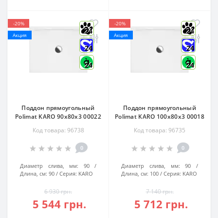
-20%
-20%
24
24
Акция
Акция
24
24
24
24
Поддон прямоугольный
Поддон прямоугольный
Polimat KARO 90x80x3 00022
Polimat KARO 100x80x3 00018
Код товара: 96738
Код товара: 96735
0
0
Диаметр слива, мм:
90
Диаметр слива, мм:
90
Длина, см:
90
Серия:
KARO
Длина, см:
100
Серия:
KARO
6 930 грн.
7 140 грн.
5 544 грн.
5 712 грн.