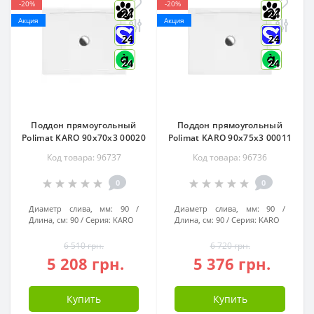
-20%
-20%
24
24
Акция
Акция
24
24
24
24
Поддон прямоугольный
Поддон прямоугольный
Polimat KARO 90x70x3 00020
Polimat KARO 90x75x3 00011
Код товара: 96737
Код товара: 96736
0
0
Диаметр слива, мм:
90
Диаметр слива, мм:
90
Длина, см:
90
Серия:
KARO
Длина, см:
90
Серия:
KARO
6 510 грн.
6 720 грн.
5 208 грн.
5 376 грн.
Купить
Купить