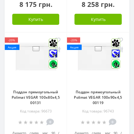
8 175 грн.
8 258 грн.
Купить
Купить
-20%
-20%
24
24
Акция
Акция
24
24
24
24
Поддон прямоугольный
Поддон прямоугольный
Polimat VEGAR 100x80x4,5
Polimat VEGAR 100x90x4,5
00131
00119
Код товара: 96673
Код товара: 96743
0
0
Диаметр слива, мм:
90
Диаметр слива, мм:
90