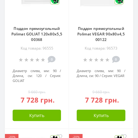
24
24
Поддон прямоугольный
Поддон прямоугольный
Polimat GOLIAT 120x80x5,5
Polimat VEGAR 90x80x4,5
00368
00122
Код товара: 96555
Код товара: 96573
0
0
Диаметр слива, мм:
90
Диаметр слива, мм:
90
Длина, см:
120
Серия:
Длина, см:
90
Серия:
VEGAR
GOLIAT
9 660 грн.
9 660 грн.
7 728 грн.
7 728 грн.
Купить
Купить
-20%
-20%