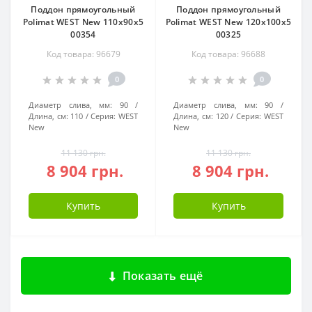
Поддон прямоугольный
Поддон прямоугольный
Polimat WEST New 110x90x5
Polimat WEST New 120x100x5
00354
00325
Код товара: 96679
Код товара: 96688
0
0
Диаметр слива, мм:
90
Диаметр слива, мм:
90
Длина, см:
110
Серия:
WEST
Длина, см:
120
Серия:
WEST
New
New
11 130 грн.
11 130 грн.
8 904 грн.
8 904 грн.
Купить
Купить
Показать ещё