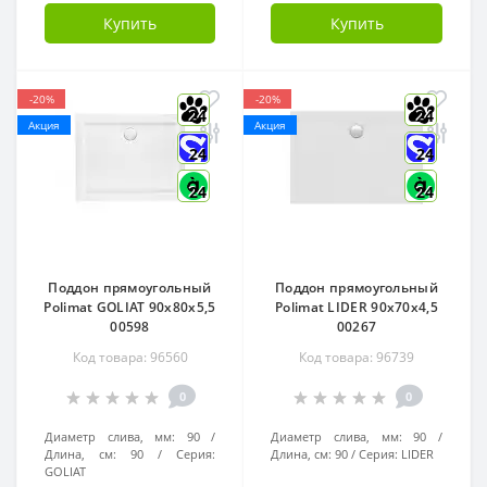
Купить
Купить
-20%
-20%
24
24
Акция
Акция
24
24
24
24
Поддон прямоугольный
Поддон прямоугольный
Polimat GOLIAT 90x80x5,5
Polimat LIDER 90x70x4,5
00598
00267
Код товара: 96560
Код товара: 96739
0
0
Диаметр слива, мм:
90
Диаметр слива, мм:
90
Длина, см:
90
Серия:
Длина, см:
90
Серия:
LIDER
GOLIAT