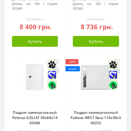
Длина, см:
100
Серия:
Длина, см:
100
Серия:
VEGAR
VEGAR
10 500 грн.
10 920 грн.
8 400 грн.
8 736 грн.
Купить
Купить
-20%
24
24
Акция
24
24
24
24
Поддон прямоугольный
Поддон прямоугольный
Polimat GOLIAT 90x80x14
Polimat WEST New 110x90x5
00366
00352