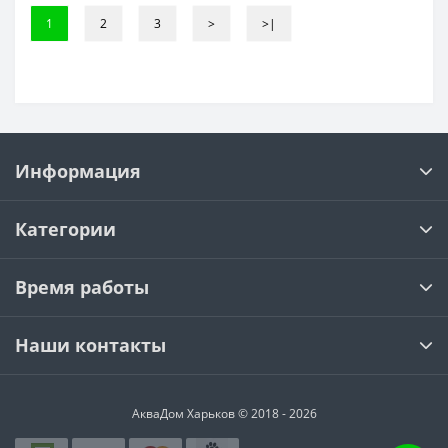
1
2
3
>
>|
Информация
Категории
Время работы
Наши контакты
АкваДом Харьков © 2018 - 2026