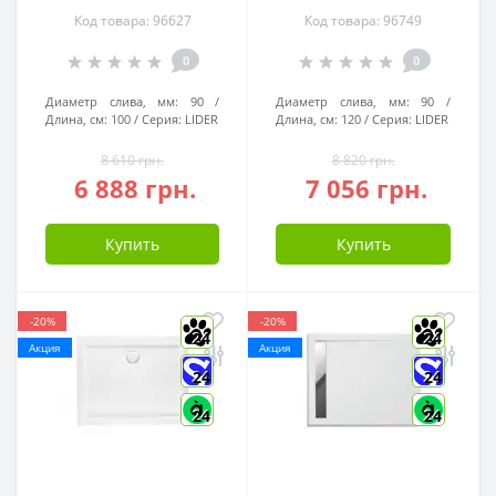
Код товара: 96627
Код товара: 96749
0
0
Диаметр слива, мм:
90
Диаметр слива, мм:
90
Длина, см:
100
Серия:
LIDER
Длина, см:
120
Серия:
LIDER
8 610 грн.
8 820 грн.
6 888 грн.
7 056 грн.
Купить
Купить
-20%
-20%
24
24
Акция
Акция
24
24
24
24