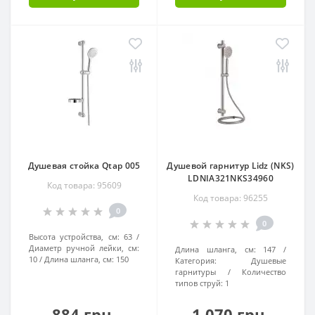
Душевая стойка Qtap 005
Душевой гарнитур Lidz (NKS)
LDNIA321NKS34960
Код товара: 95609
Код товара: 96255
0
0
Высота устройства, см:
63
Диаметр ручной лейки, см:
Длина шланга, см:
147
10
Длина шланга, см:
150
Категория:
Душевые
гарнитуры
Количество
типов струй:
1
884 грн.
1 070 грн.