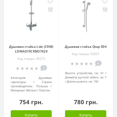
Душевая стойка Lidz (CRM)
Душевая стойка Qtap 004
LDNIA019CRM37629
Код товара: 95607
Код товара: 96273
0
0
Высота устройства, см:
61
Диаметр ручной лейки, см:
7
Категория:
Душевые
Длина шланга, см:
150
гарнитуры
Страна
производитель:
Польша
Материал:
Металл / Пластик
754 грн.
780 грн.
Купить
Купить