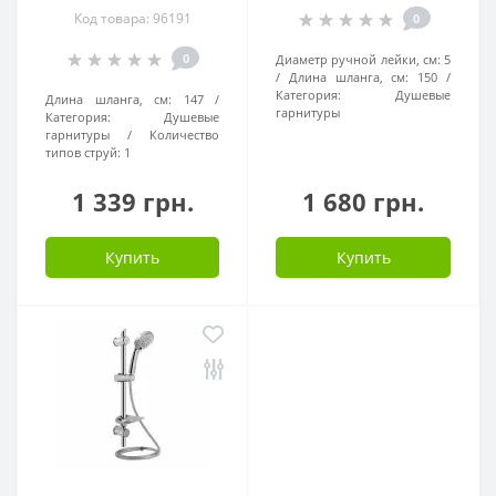
Код товара: 96191
0
0
Диаметр ручной лейки, см:
5
Длина шланга, см:
150
Категория:
Душевые
Длина шланга, см:
147
гарнитуры
Категория:
Душевые
гарнитуры
Количество
типов струй:
1
1 339 грн.
1 680 грн.
Купить
Купить