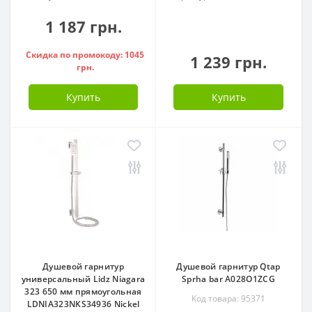
1 187 грн.
Скидка по промокоду: 1045
1 239 грн.
грн.
Купить
Купить
Душевой гарнитур
Душевой гарнитур Qtap
универсальный Lidz Niagara
Sprha bar A028O1ZCG
323 650 мм прямоугольная
Код товара: 95371
LDNIA323NKS34936 Nickel