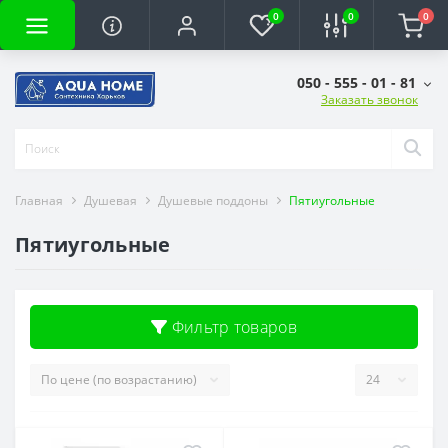
0
0
0
050 - 555 - 01 - 81
Заказать звонок
Главная
Душевая
Душевые поддоны
Пятиугольные
Пятиугольные
Фильтр товаров