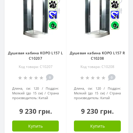
24
24
24
24
24
24
Душевая кабина KOPO L157 L
Душевая кабина KOPO L157 R
С10207
С10208
Код товара: С10207
Код товара: С10208
0
0
Длина, см:
120
Поддон:
Длина, см:
120
Поддон:
Мелкий (до 15 см)
Страна
Мелкий (до 15 см)
Страна
производитель:
Китай
производитель:
Китай
9 230 грн.
9 230 грн.
Купить
Купить