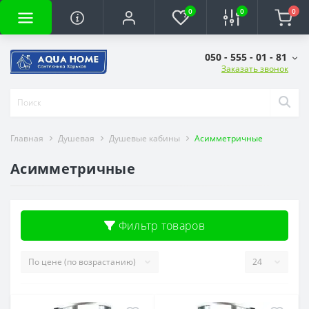
0
0
0
050 - 555 - 01 - 81
Заказать звонок
Главная
Душевая
Душевые кабины
Асимметричные
Асимметричные
Фильтр товаров