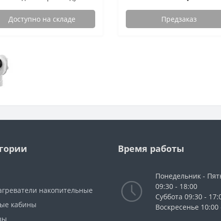
Доступно на складе
Предзаказ
гории
Время работы
Понедельник - Пя
09:30 - 18:00
агреватели накопительные
Cуббота 09:30 - 17:
ые кабины
Воскресенье 10:00 
зы