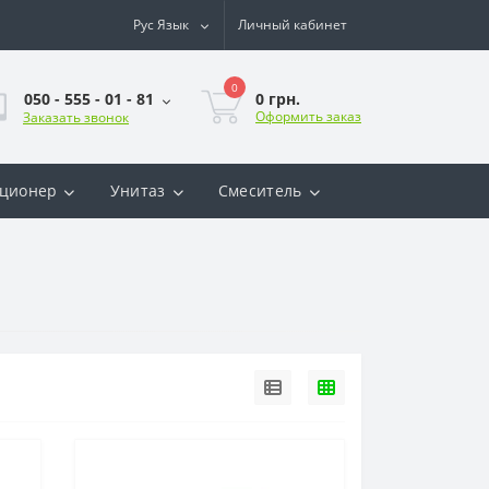
Рус
Язык
Личный кабинет
0
0 грн.
050 - 555 - 01 - 81
Оформить заказ
Заказать звонок
ционер
Унитаз
Смеситель