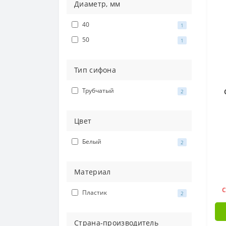
Диаметр, мм
40
1
50
1
Тип сифона
Трубчатый
2
Цвет
Белый
2
Материал
С
Пластик
2
Страна-производитель