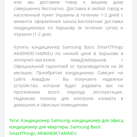
или мы доставим товар к вашему дому
совершенно бесплатно. Доставка в любой город и
населенный пункт Украины в течении 1-2 дней с
момента оформления заказа.Бесплатная доставка
кондиционера по Харькову (в течении суток) и
Украине (1-2 дня).
Купить кондиционер Samsung Basic SmartThings
AR40H09C1AMNEU по низкой цене в Харькове в
интернет-магазине АкваДомХарьков с
Официальной гарантией от производителя на 36
месяцев. Приобретая кондиционер Самсунг на
сайте АкваДом - Вы получаете надежное
устройство, которое будет радовать вас на
протяжении всего периода эксплуатации.
Надежная технику для контроля климата в
домашних и офисных помещениях.
Теги:
Кондиционер Samsung
,
кондиционер для офиса
,
кондиционер для квартиры
,
Samsung Basic
SmartThings
,
AR40H09C1AMNEU