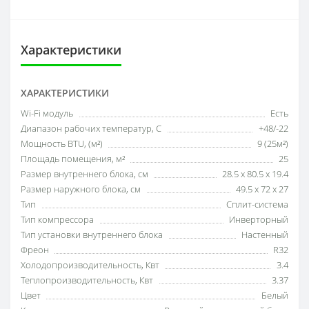
Характеристики
ХАРАКТЕРИСТИКИ
Wi-Fi модуль
Есть
Диапазон рабочих температур, С
+48/-22
Мощность BTU, (м²)
9 (25м²)
Площадь помещения, м²
25
Размер внутреннего блока, см
28.5 x 80.5 x 19.4
Размер наружного блока, см
49.5 x 72 x 27
Тип
Сплит-система
Тип компрессора
Инверторный
Тип установки внутреннего блока
Настенный
Фреон
R32
Холодопроизводительность, Квт
3.4
Теплопроизводительность, Квт
3.37
Цвет
Белый