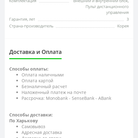
Комплектация
Внешний и внутренний блок,
Пульт дистанционного
управления
Гарантия, лет
3
Страна-производитель
Корея
Доставка и Оплата
Способы оплаты:
Оплата наличными
Оплата картой
Безналичный расчет
Наложенный платеж на почте
Рассрочка: Monobank - SenseBank - АBank
Способы доставки:
По Харькову
Самовывоз
Адресная доставка