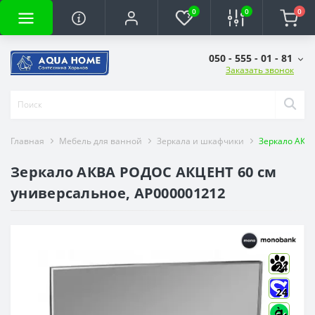
0
0
0
050 - 555 - 01 - 81
Заказать звонок
Главная
Мебель для ванной
Зеркала и шкафчики
Зеркало АКВ
Зеркало АКВА РОДОС АКЦЕНТ 60 см
универсальное, АР000001212
24
24