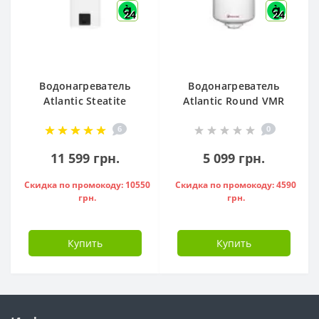
24
24
Водонагреватель
Водонагреватель
Atlantic Steatite
Atlantic Round VMR
Cube VM 50 S3 C
80 ( 1500 W ) -
6
0
1500W, - 841286
951136
11 599 грн.
5 099 грн.
Скидка по промокоду: 10550
Скидка по промокоду: 4590
грн.
грн.
Купить
Купить