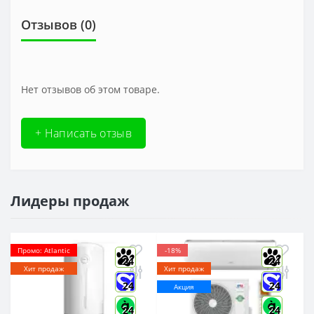
Отзывов (0)
Нет отзывов об этом товаре.
+ Написать отзыв
Лидеры продаж
Промо: Atlantic
-18%
24
24
Хит продаж
Хит продаж
24
24
Акция
24
24