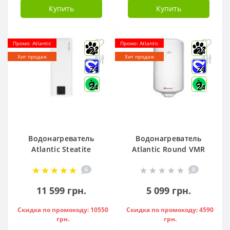
Купить
Купить
Промо: Atlantic
Промо: Atlantic
24
24
Хит продаж
Хит продаж
24
24
24
24
Водонагреватель
Водонагреватель
Atlantic Steatite
Atlantic Round VMR
Cube VM 50 S3 C
80 ( 1500 W ) -
6
0
1500W, - 841286
951136
11 599 грн.
5 099 грн.
Скидка по промокоду: 10550
Скидка по промокоду: 4590
грн.
грн.