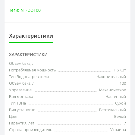
Теги:
NT-DD100
Характеристики
ХАРАКТЕРИСТИКИ
Объем бака, л
Потребляемая мощность
1,6 КВт
Тип Водонагревателя
Накопительный
Объём бака, л
100
Управление
Механическое
Вид монтажа
Настенный
Тип ТЭНа
Сухой
Вид установки
Вертикальный
Цвет
Белый
Гарантия, лет
7
Страна-производитель
Украина