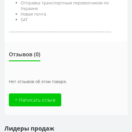
Отправка транспортным перевозчиком по
Украине
Новая почта
SAT
__________________________________________________________
Отзывов (0)
Нет отзывов об этом товаре.
+ Написать отзыв
Лидеры продаж