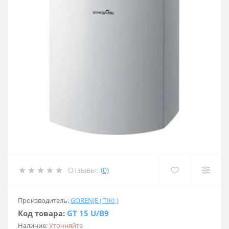
Отзывы:
(0)
Производитель:
GORENJE ( TIKI )
Код товара:
GT 15 U/B9
Наличие:
Уточняйте