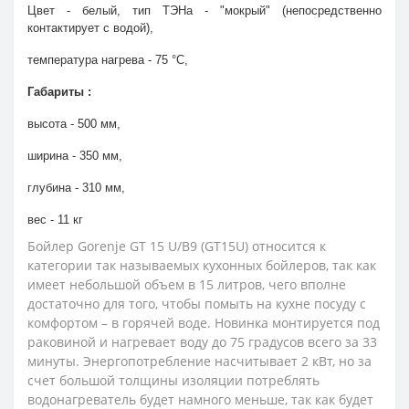
Цвет - белый, тип ТЭНа - "мокрый" (непосредственно
контактирует с водой),
температура нагрева - 75 °С,
Габариты :
высота - 500 мм,
ширина - 350 мм,
глубина - 310 мм,
вес - 11 кг
Бойлер Gorenje GT 15 U/B9 (GT15U) относится к
категории так называемых кухонных бойлеров, так как
имеет небольшой объем в 15 литров, чего вполне
достаточно для того, чтобы помыть на кухне посуду с
комфортом – в горячей воде. Новинка монтируется под
раковиной и нагревает воду до 75 градусов всего за 33
минуты. Энергопотребление насчитывает 2 кВт, но за
счет большой толщины изоляции потреблять
водонагреватель будет намного меньше, так как будет