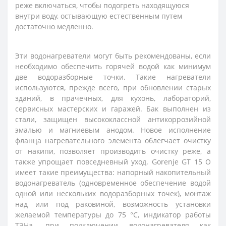
реже включаться, чтобы подогреть находящуюся
внутри воду, остывающую естественным путем
достаточно медленно.
Эти водонагреватели могут быть рекомендованы, если
необходимо обеспечить горячей водой как минимум
две водоразборные точки. Такие нагреватели
используются, прежде всего, при обновлении старых
зданий, в прачечных, для кухонь, лабораторий,
сервисных мастерских и гаражей. Бак выполнен из
стали, защищен высококлассной антикоррозийной
эмалью и магниевым анодом. Новое исполнение
фланца нагревательного элемента облегчает очистку
от накипи, позволяет производить очистку реже, а
также упрощает повседневный уход. Gorenje GT 15 O
имеет такие преимущества: напорный накопительный
водонагреватель (одновременное обеспечение водой
одной или нескольких водоразборных точек), монтаж
над или под раковиной, возможность установки
желаемой температуры до 75 °C, индикатор работы
ТЭНа, при подключении водонагревателя как