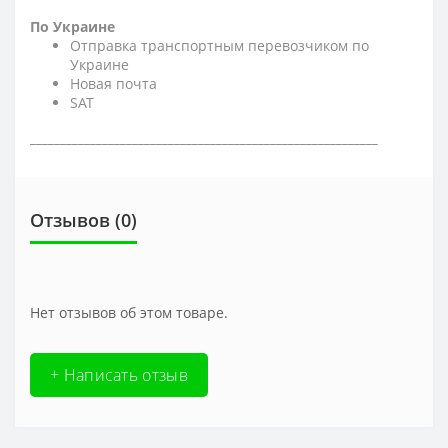
По Украине
Отправка транспортным перевозчиком по
Украине
Новая почта
SAT
__________________________________________________________
Отзывов (0)
Нет отзывов об этом товаре.
+ Написать отзыв