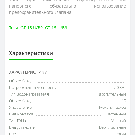
напорного обязательно использование
предохранительного клапана.
Теги:
GT 15 U/B9
,
GT 15 U/B9
Характеристики
ХАРАКТЕРИСТИКИ
Объем бака, л
Потребляемая мощность
2,0 КВт
Тип Водонагревателя
Накопительный
Объём бака, л
15
Управление
Механическое
Вид монтажа
Настенный
Тип ТЭНа
Мокрый
Вид установки
Вертикальный
Цвет
Белый