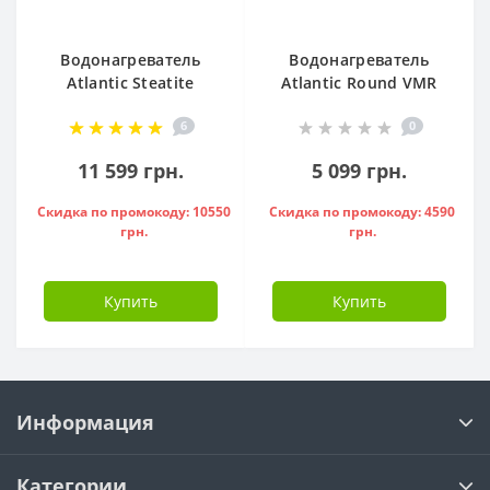
Водонагреватель
Водонагреватель
Atlantic Steatite
Atlantic Round VMR
Cube VM 50 S3 C
80 ( 1500 W ) -
6
0
1500W, - 841286
951136
11 599 грн.
5 099 грн.
Скидка по промокоду: 10550
Скидка по промокоду: 4590
грн.
грн.
Купить
Купить
Информация
Категории