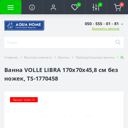
0
0
0
050 - 555 - 01 - 81
Заказать звонок
Главная
Ванная комната
Ванны
Прямоугольные ванны
Ванн
Ванна VOLLE LIBRA 170x70x45,8 см без
ножек, TS-1770458
Промо: Volle-15