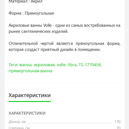
Материал :
Акрил
Форма :
Прямоугольная
Акриловые ванны Volle - одни из самых востребованных на
рынке сантехнических изделий.
Отличительной чертой является прямоугольная форма,
которая создаст приятный дизайн в помещении.
Теги:
ванна
,
акриловая
,
volle
,
libra
,
TS-1770458
,
прямоугольная ванна
Характеристики
ХАРАКТЕРИСТИКИ
Длина, см
170
Ширина, см
70