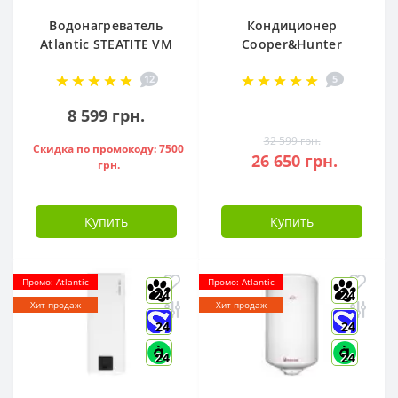
Водонагреватель
Кондиционер
Atlantic STEATITE VM
Cooper&Hunter
080 D400-2-BC, -
Arctic R32 CH-
12
5
851188
S12FTXLA2-NG (WI-
FI)
8 599 грн.
32 599 грн.
Скидка по промокоду: 7500
26 650 грн.
грн.
Купить
Купить
Промо: Atlantic
Промо: Atlantic
24
24
Хит продаж
Хит продаж
24
24
24
24