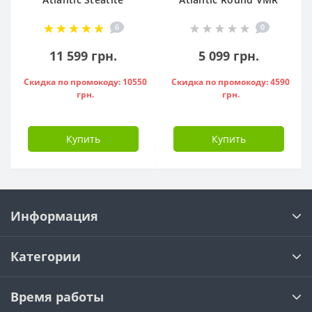
Cube VM 50 S3 C
80 ( 1500 W ) -
6
0
1500W, - 841286
951136
11 599 грн.
5 099 грн.
Скидка по промокоду: 10550
Скидка по промокоду: 4590
грн.
грн.
Купить
Купить
Информация
Категории
Время работы