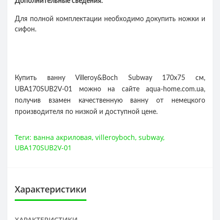
Дополнительные сведения:
Для полной комплектации необходимо докупить ножки и
сифон.
Купить ванну Villeroy&Boch Subway 170x75 см,
UBA170SUB2V-01 можно на сайте aqua-home.com.ua,
получив взамен качественную ванну от немецкого
производителя по низкой и доступной цене.
Теги:
ванна акриловая
,
villeroyboch
,
subway
,
UBA170SUB2V-01
Характеристики
ХАРАКТЕРИСТИКИ