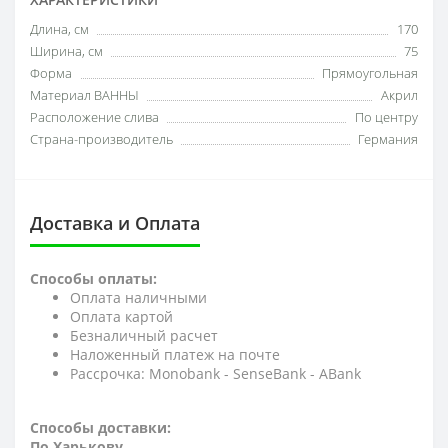
Длина, см
170
Ширина, см
75
Форма
Прямоугольная
Материал ВАННЫ
Акрил
Расположение слива
По центру
Страна-производитель
Германия
Доставка и Оплата
Способы оплаты:
Оплата наличными
Оплата картой
Безналичный расчет
Наложенный платеж на почте
Рассрочка: Monobank - SenseBank - АBank
Способы доставки:
По Харькову