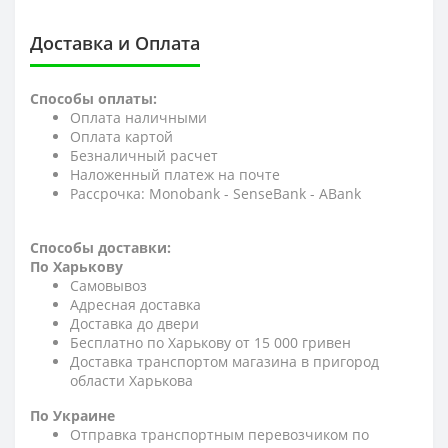
Доставка и Оплата
Способы оплаты:
Оплата наличными
Оплата картой
Безналичный расчет
Наложенный платеж на почте
Рассрочка: Monobank - SenseBank - АBank
Способы доставки:
По Харькову
Самовывоз
Адресная доставка
Доставка до двери
Бесплатно по Харькову от 15 000 гривен
Доставка транспортом магазина в пригород
области Харькова
По Украине
Отправка транспортным перевозчиком по