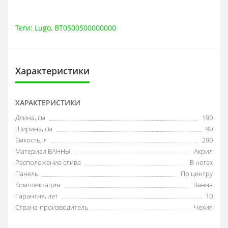
Теги:
Lugo
,
BT0500500000000
Характеристики
ХАРАКТЕРИСТИКИ
Длина, см
190
Ширина, см
90
Ёмкость, л
290
Материал ВАННЫ
Акрил
Расположение слива
В ногах
Панель
По центру
Комплектация
Ванна
Гарантия, лет
10
Страна-производитель
Чехия