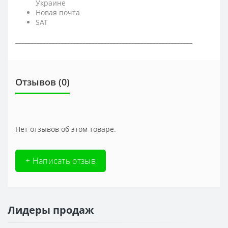
Украине
Новая почта
SAT
__________________________________________________________
Отзывов (0)
Нет отзывов об этом товаре.
+ Написать отзыв
Лидеры продаж