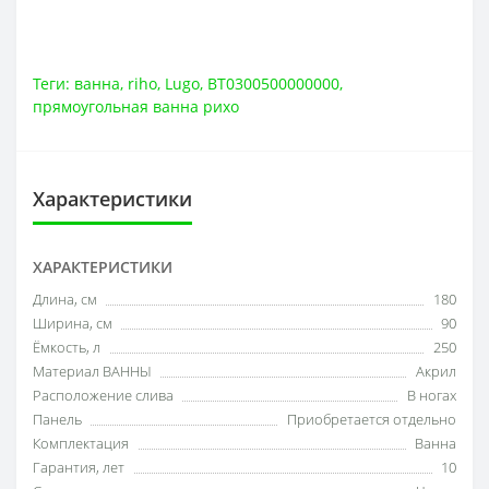
Теги:
ванна
,
riho
,
Lugo
,
BT0300500000000
,
прямоугольная ванна рихо
Характеристики
ХАРАКТЕРИСТИКИ
Длина, см
180
Ширина, см
90
Ёмкость, л
250
Материал ВАННЫ
Акрил
Расположение слива
В ногах
Панель
Приобретается отдельно
Комплектация
Ванна
Гарантия, лет
10