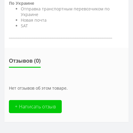
По Украине
Отправка транспортным перевозчиком по
Украине
Новая почта
SAT
__________________________________________________________
Отзывов (0)
Нет отзывов об этом товаре.
+ Написать отзыв