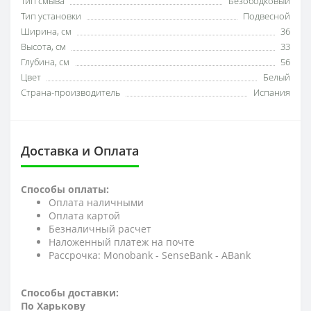
Тип смыва
Безободковый
Тип установки
Подвесной
Ширина, см
36
Высота, см
33
Глубина, см
56
Цвет
Белый
Страна-производитель
Испания
Доставка и Оплата
Способы оплаты:
Оплата наличными
Оплата картой
Безналичный расчет
Наложенный платеж на почте
Рассрочка: Monobank - SenseBank - АBank
Способы доставки:
По Харькову