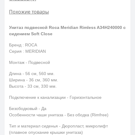
Похожие товары
Унитаз подвесной Roca Meridian Rimless A34H240000 с
сидением Soft Close
Бренд : ROCA
Серия : MERIDIAN
Монтаж - Подвесной
Длина - 56 см, 560 мм.
Ширина - 36 см, 360 мм.
Высота - 33 см, 330 мм.
Подключение к канализации - Горизонтальное
Безободковый - Да
Особенности чаши унитаза - Без ободка (Rimfree)
Тип и материал сиденья - Дюропласт, микролифт
(плавное опускание крышки унитаза)