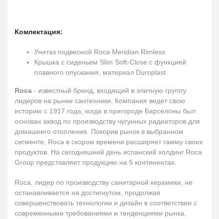
Комлектация:
Унитаз подвесной Roca Meridian Rimless
Крышка с сиденьем Slim Soft-Close с функцией
плавного опускания, материал Duroplast
Roca
- известный бренд, входящий в элитную группу
лидеров на рынке сантехники. Компания ведет свою
историю с 1917 года, когда в пригороде Барселоны был
основан завод по производству чугунных радиаторов для
домашнего отопления. Покорив рынок в выбранном
сегменте, Roca в скором времени расширяет гамму своих
продуктов. На сегодняшний день испанский холдинг Roca
Group представляет продукцию на 5 континентах.
Roca, лидер по производству санитарной керамики, не
останавливается на достигнутом, продолжая
совершенствовать технологии и дизайн в соответствии с
современными требованиями и тенденциями рынка.