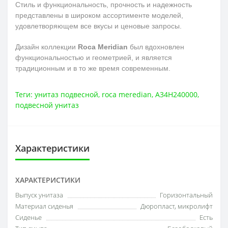
Стиль и функциональность, прочность и надежность
представлены в широком ассортименте моделей,
удовлетворяющем все вкусы и ценовые запросы.
Дизайн коллекции
Roca Meridian
был вдохновлен
функциональностью и геометрией, и является
традиционным и в то же время современным.
Теги:
унитаз подвесной
,
roca meredian
,
A34H240000
,
подвесной унитаз
Характеристики
ХАРАКТЕРИСТИКИ
Выпуск унитаза
Горизонтальный
Материал сиденья
Дюропласт, микролифт
Сиденье
Есть