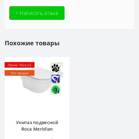
+ Написать отзыв
Похожие товары
Промо: Roca-32
24
Хит продаж
24
24
Унитаз подвесной
Roca Meridian
Rimless 48 см