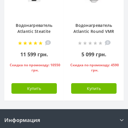
Водонагреватель
Водонагреватель
Atlantic Steatite
Atlantic Round VMR
Cube VM 50 S3 C
80 ( 1500 W ) -
6
0
1500W, - 841286
951136
11 599 грн.
5 099 грн.
Скидка по промокоду: 10550
Скидка по промокоду: 4590
грн.
грн.
Купить
Купить
Информация