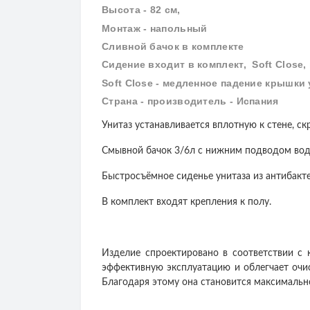
Высота - 82 см,
Монтаж - напольный
Сливной бачок в комплекте
Сидение входит в комплект, Soft Close,
Soft Close - медленное падение крышки 
Страна - производитель - Испания
Унитаз устанавливается вплотную к стене, с
Смывной бачок 3/6л с нижним подводом вод
Быстросъёмное сиденье унитаза из антибакте
В комплект входят крепления к полу.
Изделие спроектировано в соответствии с 
эффективную эксплуатацию и облегчает очис
Благодаря этому она становится максимальн