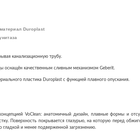
 материал Duroplast
унитаза
крывая канализационную трубу.
ы оснащён качественным сливным механизмом Geberit.
риального пластика Duroplast с функцией плавного опускания.
концепцией VoClean: анатомичный дизайн, плавные формы и отсут
тку. Поверхность покрывается глазурью, на которую перед обжиг
о гладкой и менее подверженной загрязнению.