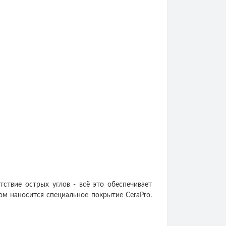
ствие острых углов - всё это обеспечивает
ом наносится специальное покрытие СeraPro.