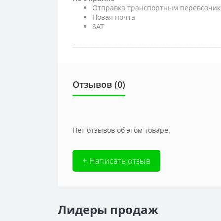
Отправка транспортным перевозчик
Новая почта
SAT
__________________________________________________
Отзывов (0)
Нет отзывов об этом товаре.
+ Написать отзыв
Лидеры продаж