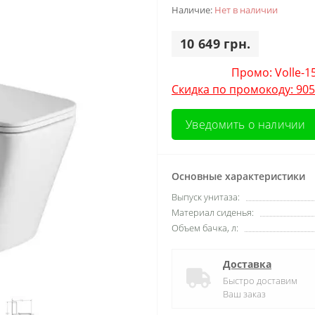
Наличие:
Нет в наличии
10 649 грн.
Промо: Volle-1
Скидка по промокоду: 905
Уведомить о наличии
Основные характеристики
Выпуск унитаза:
Материал сиденья:
Объем бачка, л:
Доставка
Быстро доставим
Ваш заказ