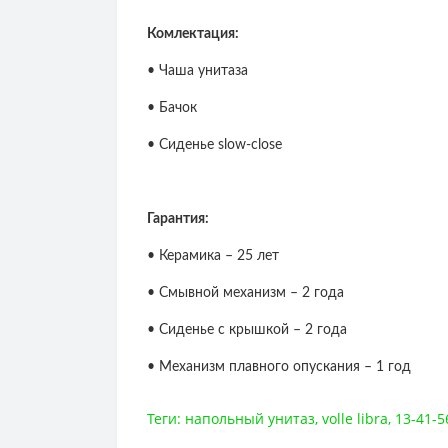
Комлектация:
• Чаша унитаза
• Бачок
• Сиденье slow-close
Гарантия:
• Керамика – 25 лет
• Смывной механизм – 2 года
• Сиденье с крышкой – 2 года
• Механизм плавного опускания – 1 год
Теги:
напольный унитаз
,
volle libra
,
13-41-5