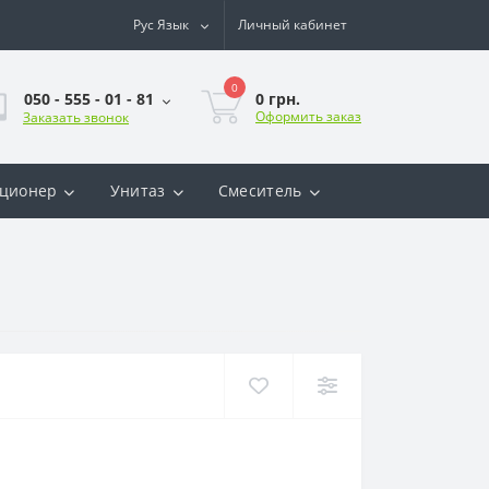
Рус
Язык
Личный кабинет
0
0 грн.
050 - 555 - 01 - 81
Оформить заказ
Заказать звонок
ционер
Унитаз
Смеситель