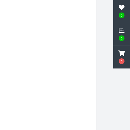
0
0
0