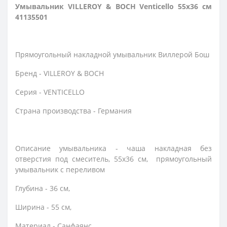
Умывальник VILLEROY & BOCH Venticello 55х36 см
41135501
Прямоугольный накладной умывальник Виллерой Бош
Бренд - VILLEROY & BOCH
Серия - VENTICELLO
Страна производства - Германия
Описание умывальника - чаша накладная без
отверстия под смеситель, 55x36 см, прямоугольный
умывальник с переливом
Глубина - 36 см,
Ширина - 55 см,
Материал - Санфаянс,