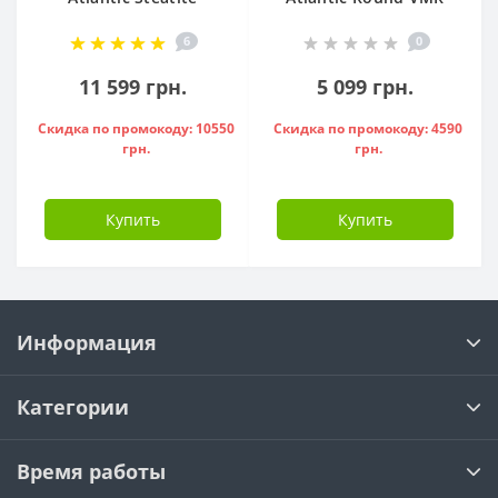
Cube VM 50 S3 C
80 ( 1500 W ) -
6
0
1500W, - 841286
951136
11 599 грн.
5 099 грн.
Скидка по промокоду: 10550
Скидка по промокоду: 4590
грн.
грн.
Купить
Купить
Информация
Категории
Время работы