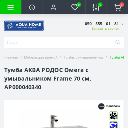
0
0
0
050 - 555 - 01 - 81
Заказать звонок
Главная
Мебель для ванной
Тумбы с умывальником
Тумба АКВ
Тумба АКВА РОДОС Омега с
умывальником Frame 70 см,
АР000040340
24
24