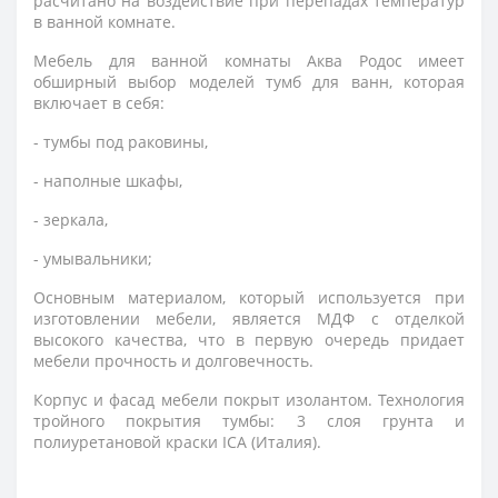
расчитано на воздействие при перепадах температур
в ванной комнате.
Мебель для ванной комнаты Аква Родос имеет
обширный выбор моделей тумб для ванн, которая
включает в себя:
- тумбы под раковины,
- наполные шкафы,
- зеркала,
- умывальники;
Основным материалом, который используется при
изготовлении мебели, является МДФ с отделкой
высокого качества, что в первую очередь придает
мебели прочность и долговечность.
Корпус и фасад мебели покрыт изолантом. Технология
тройного покрытия тумбы: 3 слоя грунта и
полиуретановой краски ICA (Италия).