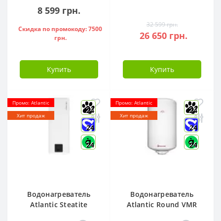
FI)
8 599 грн.
32 599 грн.
Скидка по промокоду: 7500
26 650 грн.
грн.
Купить
Купить
Промо: Atlantic
Промо: Atlantic
24
24
Хит продаж
Хит продаж
24
24
24
24
Водонагреватель
Водонагреватель
Atlantic Steatite
Atlantic Round VMR
Cube VM 50 S3 C
80 ( 1500 W ) -