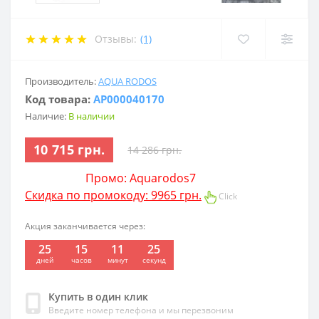
Отзывы:
(1)
Производитель:
AQUA RODOS
Код товара:
АР000040170
Наличие:
В наличии
10 715 грн.
14 286 грн.
Промо: Aquarodos7
Скидка по промокоду: 9965 грн.
Click
Акция заканчивается через:
25
15
11
24
:
:
:
дней
часов
минут
секунд
Купить в один клик
Введите номер телефона и мы перезвоним