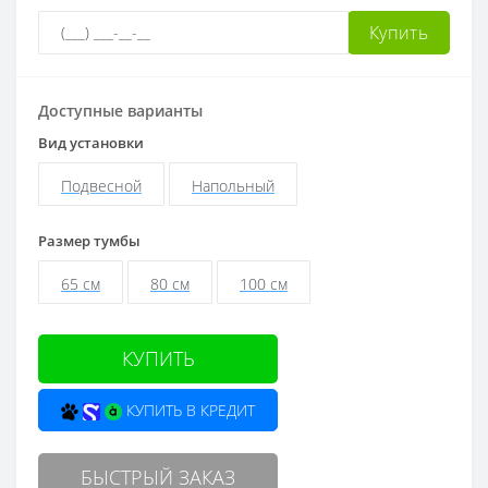
Купить
Доступные варианты
Вид установки
Подвесной
Напольный
Размер тумбы
65 см
80 см
100 см
КУПИТЬ
КУПИТЬ В КРЕДИТ
БЫСТРЫЙ ЗАКАЗ