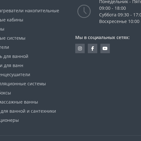
Понедельник - Пя
09:00 - 18:00
агреватели накопительные
Cуббота 09:30 - 17:
ые кабины
Воскресенье 10:00 
зы
Мы в социальных сетях:
ые системы
тели
ь для ванной
и для ванн
енцесушители
лляционные системы
боксы
массажные ванны
 для ванной и сантехники
ционеры