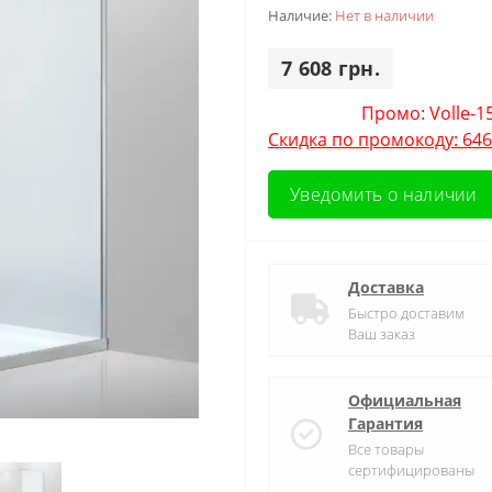
Наличие:
Нет в наличии
7 608 грн.
Промо: Volle-1
Скидка по промокоду: 646
Уведомить о наличии
Доставка
Быстро доставим
Ваш заказ
Официальная
Гарантия
Все товары
сертифицированы