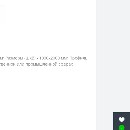
мм• Размеры (ШxВ) - 1000x2000 мм• Профиль
ественной или промышленной сферах
0