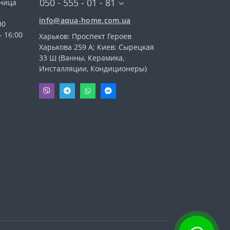
050 - 555 - 01 - 81
тница
info@aqua-home.com.ua
00
- 16:00
Харьков: Проспект Героев
Харькова 259 А; Киев: Сырецкая
33 Ш (Ванны, Керамика,
Инсталляции, Кондиционеры)