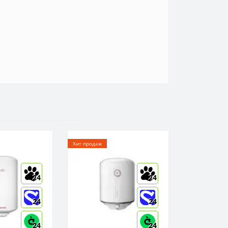
Хит продаж
24
24
24
24
24
24