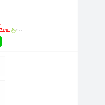
5
7 грн.
Click