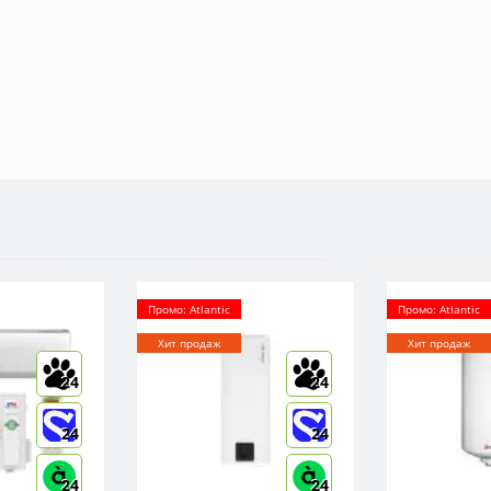
Промо: Atlantic
Промо: Atlantic
Хит продаж
Хит продаж
24
24
24
24
24
24