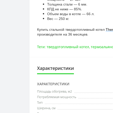
Толщина стали — 6 мм.
КПД не ниже — 85%.
Объем воды в котле — 66 л.
Вес — 250 кг.
Купить стальной твердотопливный котел
Ther
производителя на 36 месяцев.
Теги:
твердотопливный котел
,
термоальян
Характеристики
ХАРАКТЕРИСТИКИ
Площадь обогрева, м2
Потребляемая мощность
Тип
Ширина, см