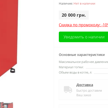
Наличие:
Нет в наличии
20 000 грн.
Скидка по промокоду: -1
Уведомить о наличии
Основные характеристики
Максимальное рабочее давление
Материал топки:
Объем воды в котле, л:
Доставка
Быстро доставим
Ваш заказ