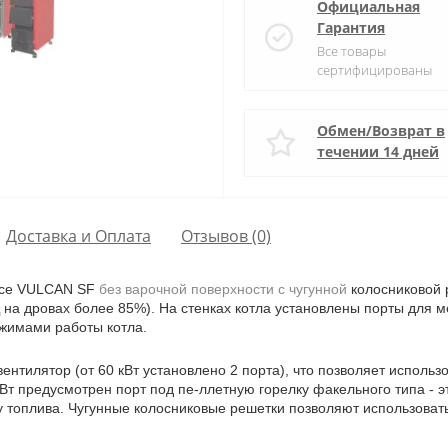
Официальная
Гарантия
Все товары
сертифицированы
Обмен/Возврат в
течении 14 дней
Доставка и Оплата
Отзывов (0)
nce VULCAN SF
без варочной поверхности с чугунной
колосниковой 
а дровах более 85%). На стенках котла установлены порты для ме
жимами работы котла.
ентилятор (от 60 кВт установлено 2 порта), что позволяет использ
т предусмотрен порт под пе-ллетную горелку факельного типа - эт
 топлива. Чугунные колосниковые решетки позволяют использовать 