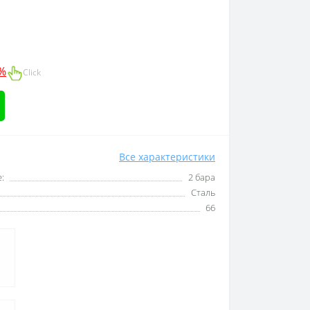
0%
Click
Все характеристики
:
2 бара
Сталь
66