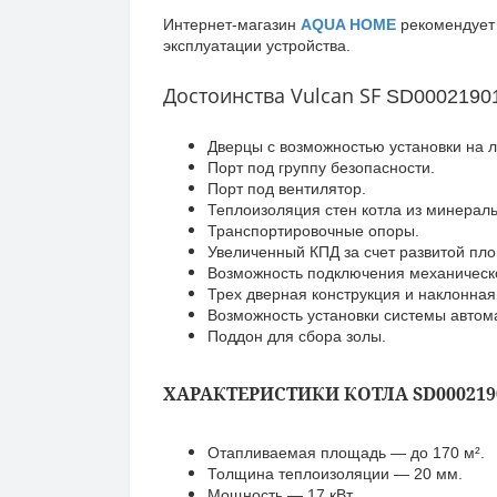
Интернет-магазин
AQUA HOME
рекомендует 
эксплуатации устройства.
Достоинства Vulcan SF
SD0002190
Дверцы с возможностью установки на л
Порт под группу безопасности.
Порт под вентилятор.
Теплоизоляция стен котла из минерал
Транспортировочные опоры.
Увеличенный КПД за счет развитой пл
Возможность подключения механическо
Трех дверная конструкция и наклонная
Возможность установки системы автома
Поддон для сбора золы.
ХАРАКТЕРИСТИКИ КОТЛА SD000219
Отапливаемая площадь — до 170 м².
Толщина теплоизоляции — 20 мм.
Мощность — 17 кВт.