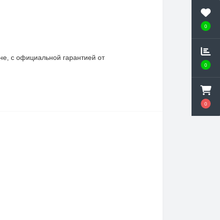
0
не, с официальной гарантией от
0
0