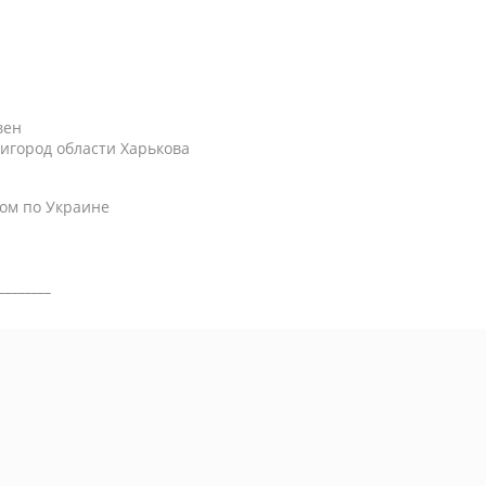
вен
игород области Харькова
ом по Украине
________