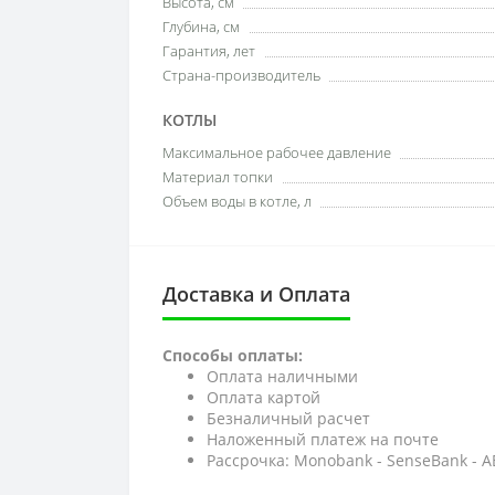
Высота, см
Глубина, см
Гарантия, лет
Страна-производитель
КОТЛЫ
Максимальное рабочее давление
Материал топки
Объем воды в котле, л
Доставка и Оплата
Способы оплаты:
Оплата наличными
Оплата картой
Безналичный расчет
Наложенный платеж на почте
Рассрочка: Monobank - SenseBank - 