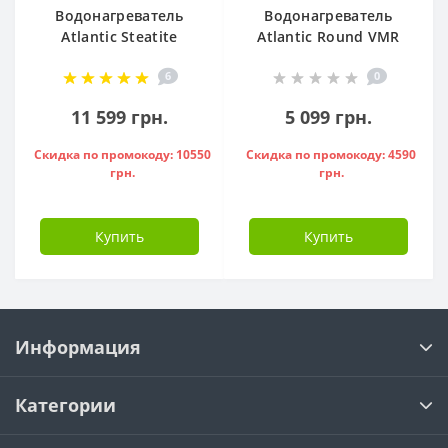
Водонагреватель
Водонагреватель
Atlantic Steatite
Atlantic Round VMR
Cube VM 50 S3 C
80 ( 1500 W ) -
6
0
1500W, - 841286
951136
11 599 грн.
5 099 грн.
Скидка по промокоду: 10550
Скидка по промокоду: 4590
грн.
грн.
Купить
Купить
Информация
Категории