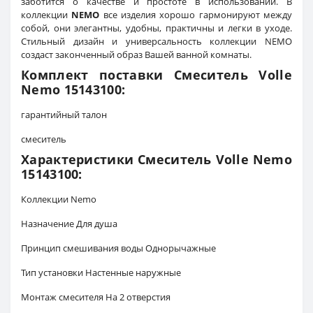
заботится о качестве и простоте в использовании. В
коллекции
NEMO
все изделия хорошо гармонируют между
собой, они элегантны, удобны, практичны и легки в уходе.
Стильный дизайн и универсальность коллекции NEMO
создаст законченный образ Вашей ванной комнаты.
Комплект поставки Смеситель Volle
Nemo 15143100:
гарантийный талон
смеситель
Характеристики Смеситель Volle Nemo
15143100:
Коллекции Nemo
Назначение Для душа
Принцип смешивания воды Однорычажные
Тип установки Настенные наружные
Монтаж смесителя На 2 отверстия