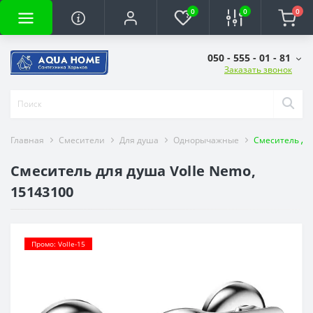
0
0
0
050 - 555 - 01 - 81
Заказать звонок
Главная
Смесители
Для душа
Однорычажные
Смеситель для
Смеситель для душа Volle Nemo,
15143100
Промо: Volle-15