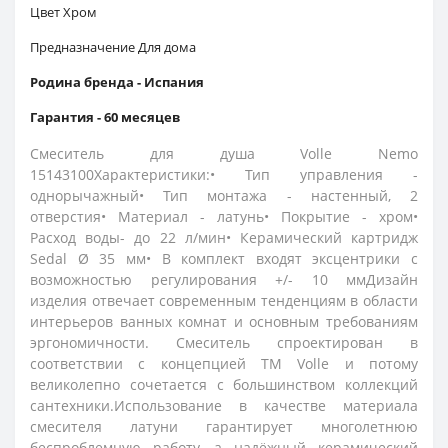
Цвет Хром
Предназначение Для дома
Родина бренда -
Испания
Гарантия - 60 месяцев
Смеситель для душа Volle Nemo
15143100Характеристики:• Тип управления -
однорычажный• Тип монтажа - настенный, 2
отверстия• Материал - латунь• Покрытие - хром•
Расход воды- до 22 л/мин• Керамический картридж
Sedal Ø 35 мм• В комплект входят эксцентрики с
возможностью регулирования +/- 10 ммДизайн
изделия отвечает современным тенденциям в области
интерьеров ванных комнат и основным требованиям
эргономичности. Смеситель спроектирован в
соответствии с концепцией ТМ Volle и потому
великолепно сочетается с большинством коллекций
сантехники.Использование в качестве материала
смесителя латуни гарантирует многолетнюю
беспроблемную работу, а надёжный керамический