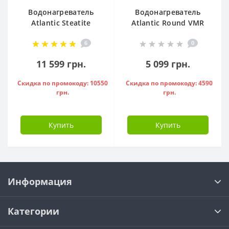
Водонагреватель
Водонагреватель
Atlantic Steatite
Atlantic Round VMR
Cube VM 50 S3 C
80 ( 1500 W ) -
6
0
1500W, - 841286
951136
11 599 грн.
5 099 грн.
Скидка по промокоду: 10550
Скидка по промокоду: 4590
грн.
грн.
Купить
Купить
Информация
Категории