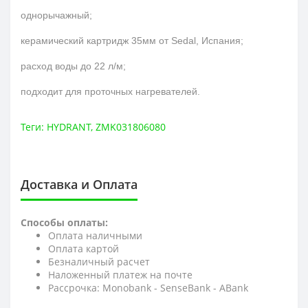
однорычажный;
керамический картридж 35мм от Sedal, Испания;
расход воды до 22 л/м;
подходит для проточных нагревателей.
Теги:
HYDRANT
,
ZMK031806080
Доставка и Оплата
Способы оплаты:
Оплата наличными
Оплата картой
Безналичный расчет
Наложенный платеж на почте
Рассрочка: Monobank - SenseBank - АBank