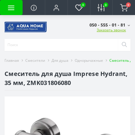
0
0
0
050 - 555 - 01 - 81
Заказать звонок
Главная
Смесители
Для душа
Однорычажные
Смеситель для
Смеситель для душа Imprese Hydrant,
35 мм, ZMK031806080