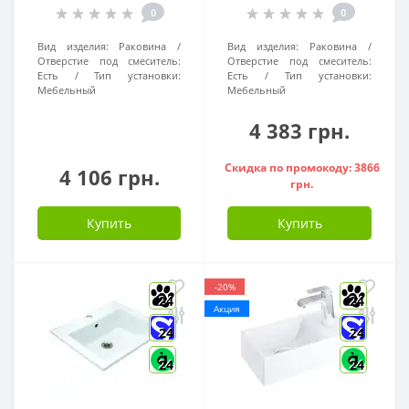
0
0
Вид изделия:
Раковина
Вид изделия:
Раковина
Отверстие под смеситель:
Отверстие под смеситель:
Есть
Тип установки:
Есть
Тип установки:
Мебельный
Мебельный
4 383 грн.
Скидка по промокоду: 3866
4 106 грн.
грн.
Купить
Купить
-20%
24
24
Акция
24
24
24
24