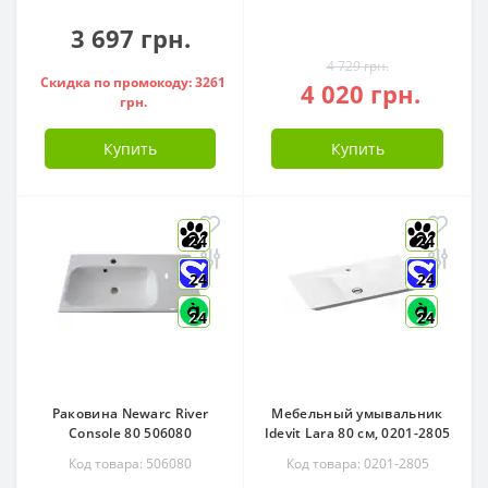
3 697 грн.
4 729 грн.
Скидка по промокоду: 3261
4 020 грн.
грн.
Купить
Купить
24
24
24
24
24
24
Раковина Newarc River
Мебельный умывальник
Console 80 506080
Idevit Lara 80 см, 0201-2805
Код товара: 506080
Код товара: 0201-2805