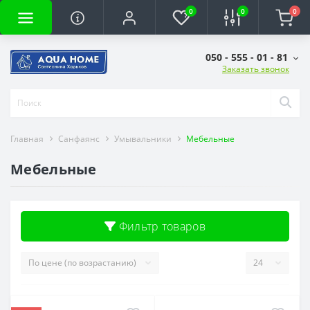
0
0
0
050 - 555 - 01 - 81
Заказать звонок
Главная
Санфаянс
Умывальники
Мебельные
Мебельные
Фильтр товаров