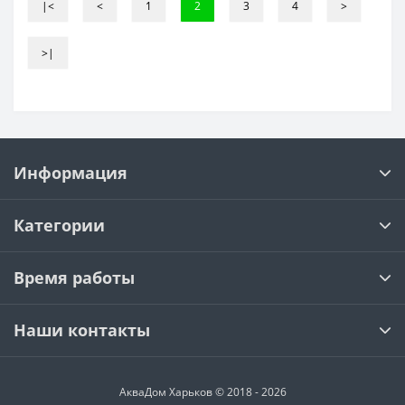
|<
<
1
2
3
4
>
>|
Информация
Категории
Время работы
Наши контакты
АкваДом Харьков © 2018 - 2026