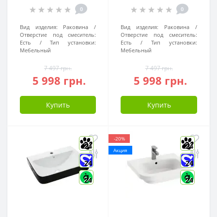
0
0
Вид изделия:
Раковина
Вид изделия:
Раковина
Отверстие под смеситель:
Отверстие под смеситель:
Есть
Тип установки:
Есть
Тип установки:
Мебельный
Мебельный
7 497 грн.
7 497 грн.
5 998 грн.
5 998 грн.
Купить
Купить
-20%
24
24
Акция
24
24
24
24