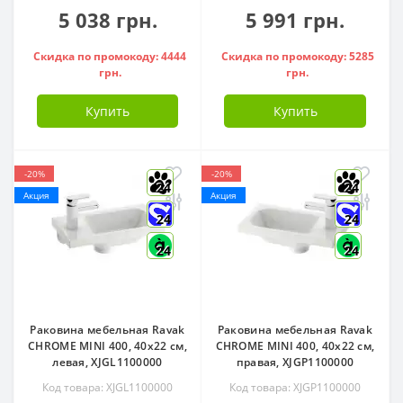
5 038 грн.
5 991 грн.
Скидка по промокоду: 4444
Скидка по промокоду: 5285
грн.
грн.
Купить
Купить
-20%
-20%
24
24
Акция
Акция
24
24
24
24
Раковина мебельная Ravak
Раковина мебельная Ravak
CHROME MINI 400, 40x22 см,
CHROME MINI 400, 40x22 см,
левая, XJGL1100000
правая, XJGP1100000
Код товара: XJGL1100000
Код товара: XJGP1100000