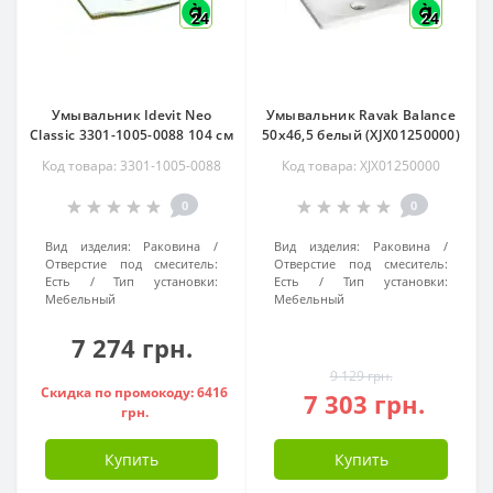
24
24
Умывальник Idevit Neo
Умывальник Ravak Balance
Classic 3301-1005-0088 104 см
50x46,5 белый (XJX01250000)
Код товара: 3301-1005-0088
Код товара: XJX01250000
0
0
Вид изделия:
Раковина
Вид изделия:
Раковина
Отверстие под смеситель:
Отверстие под смеситель:
Есть
Тип установки:
Есть
Тип установки:
Мебельный
Мебельный
7 274 грн.
9 129 грн.
Скидка по промокоду: 6416
7 303 грн.
грн.
Купить
Купить