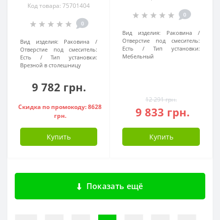
Код товара: 75701404
0
0
Вид изделия:
Раковина
Отверстие под смеситель:
Вид изделия:
Раковина
Есть
Тип установки:
Отверстие под смеситель:
Мебельный
Есть
Тип установки:
Врезной в столешницу
9 782 грн.
12 291 грн.
Скидка по промокоду: 8628
9 833 грн.
грн.
Купить
Купить
Показать ещё