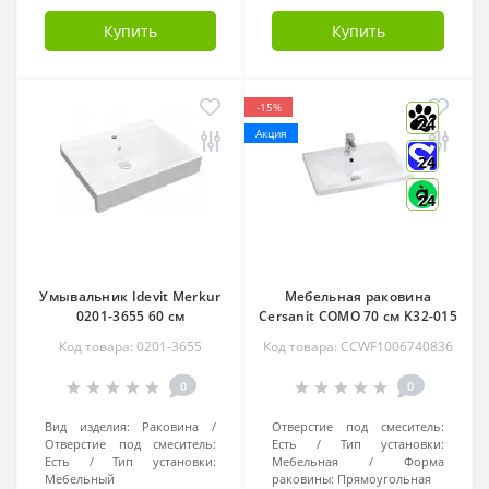
Купить
Купить
-15%
24
Акция
24
24
Умывальник Idevit Merkur
Мебельная раковина
0201-3655 60 см
Cersanit COMO 70 см K32-015
Код товара: 0201-3655
Код товара: CCWF1006740836
0
0
Вид изделия:
Раковина
Отверстие под смеситель:
Отверстие под смеситель:
Есть
Тип установки:
Есть
Тип установки:
Мебельная
Форма
Мебельный
раковины:
Прямоугольная