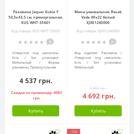
Раковина Jaquar Kubix F
Мини умывальник Ravak
50,5x43,5 см, прямоугольная,
Veda 40x22 белый
KUS-WHT-35601
XJX01240000
Код товара: KUS-WHT-35601
Код товара: XJX01240000
0
0
Отверстие под смеситель:
Вид изделия:
Раковина
Есть
Тип установки:
Отверстие под смеситель:
Мебельный
Форма
Есть
Тип установки:
раковины:
Прямоугольная
Мебельный
4 537 грн.
5 865 грн.
Скидка по промокоду: 4083
4 692 грн.
грн.
Купить
Купить
-15%