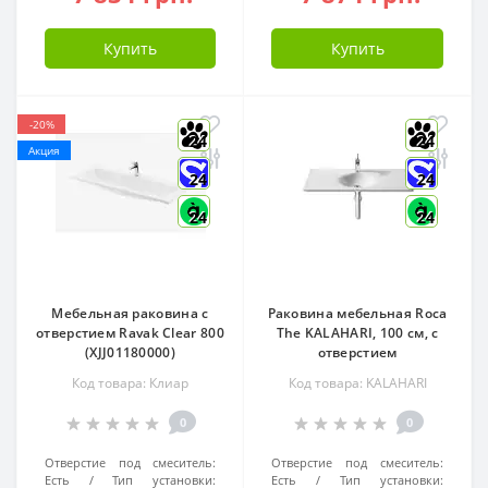
Купить
Купить
-20%
24
24
Акция
24
24
24
24
Мебельная раковина с
Раковина мебельная Roca
отверстием Ravak Clear 800
The KALAHARI, 100 см, с
(XJJ01180000)
отверстием
Код товара: Клиар
Код товара: KALAHARI
0
0
Отверстие под смеситель:
Отверстие под смеситель:
Есть
Тип установки:
Есть
Тип установки: