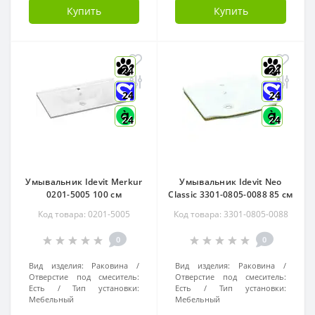
Купить
Купить
24
24
24
24
24
24
Умывальник Idevit Merkur
Умывальник Idevit Neo
0201-5005 100 см
Classic 3301-0805-0088 85 см
Код товара: 0201-5005
Код товара: 3301-0805-0088
0
0
Вид изделия:
Раковина
Вид изделия:
Раковина
Отверстие под смеситель:
Отверстие под смеситель:
Есть
Тип установки:
Есть
Тип установки:
Мебельный
Мебельный