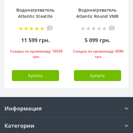
Водонагреватель
Водонагреватель
Atlantic Steatite
Atlantic Round VMR
Cube VM 50 S3 C
80 ( 1500 W ) -
6
0
1500W, - 841286
951136
11 599 грн.
5 099 грн.
Скидка по промокоду: 10550
Скидка по промокоду: 4590
грн.
грн.
Купить
Купить
Информация
Категории