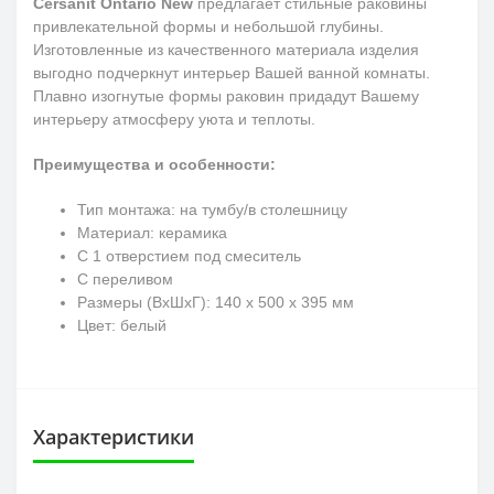
Cersanit Ontario New
предлагает стильные раковины
привлекательной формы и небольшой глубины.
Изготовленные из качественного материала изделия
выгодно подчеркнут интерьер Вашей ванной комнаты.
Плавно изогнутые формы раковин придадут Вашему
интерьеру атмосферу уюта и теплоты.
Преимущества и особенности:
Тип монтажа: на тумбу/в столешницу
Материал: керамика
С 1 отверстием под смеситель
С переливом
Размеры (ВхШхГ): 140 х 500 x 395 мм
Цвет: белый
Характеристики