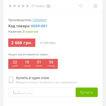
Отзывы:
(0)
Производитель:
CERSANIT
Код товара:
K669-001
Наличие:
В наличии
2 668 грн.
3 139 грн.
Акция заканчивается через:
22
10
01
58
дней
часов
минут
секунд
Купить в один клик
Введите номер телефона и мы перезвоним
Купить