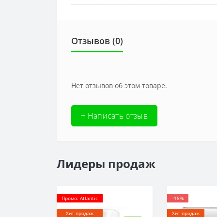
__________________________________________________
Отзывов (0)
Нет отзывов об этом товаре.
+ Написать отзыв
Лидеры продаж
Промо: Atlantic
-18%
Хит продаж
Хит продаж