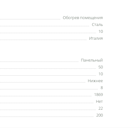
Обогрев помещения
Сталь
10
Италия
Панельный
50
10
Нижнее
8
1869
Нет
22
200