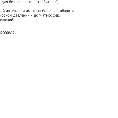
(для безопасности потребителей).
ой интерьер и имеют небольшие габариты.
ысоком давлении – до 9 атмосфер.
мещений.
002000VK