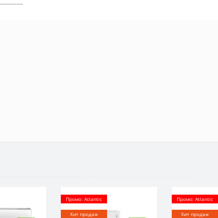
________
Промо: Atlantic
Промо: Atlantic
Хит продаж
Хит продаж