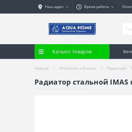
Наш адрес
Время работы
Опла
Каталог товаров
Ван
Меб
Главная
Отопление и Климат
Радиаторы
Радиатор стальной IMAS 