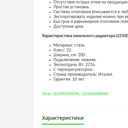
Отсутствие острых углов на продукции 
Простая установка.
Системы отопления вписываются в люб
Эксплуатировать изделия можно при в
Быстрое и равномерное отопление по
Доступная цена.
Характеристика панельного радиатора I225
Материал: сталь.
Класс: 22.
Ширина, см: 200.
Подключение: нижнее.
Теплоотдача, Вт: 2216.
С терморегулятором.
Страна производитель: Италия.
Гарантия: 10 лет.
Теги:
I225002000VK
,
I225002000VK
Характеристики