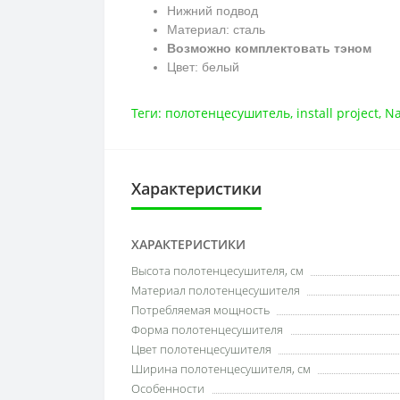
Нижний подвод
Материал: сталь
Возможно комплектовать тэном
Цвет: белый
Теги:
полотенцесушитель
,
install project
,
N
Характеристики
ХАРАКТЕРИСТИКИ
Высота полотенцесушителя, см
Материал полотенцесушителя
Потребляемая мощность
Форма полотенцесушителя
Цвет полотенцесушителя
Ширина полотенцесушителя, см
Особенности