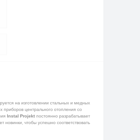
руется на изготовлении стальных и медных
х приборов центрального отопления со
ния
Instal Projekt
постоянно разрабатывает
т новинки, чтобы успешно соответствовать