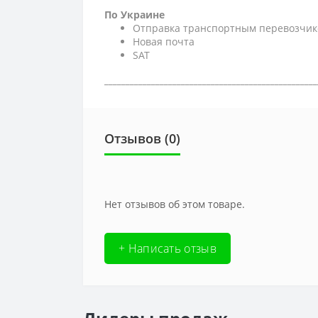
По Украине
Отправка транспортным перевозчик
Новая почта
SAT
__________________________________________________
Отзывов (0)
Нет отзывов об этом товаре.
+ Написать отзыв