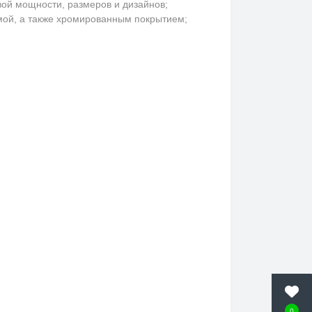
ой мощности, размеров и дизайнов;
ммой, а также хромированным покрытием;
0