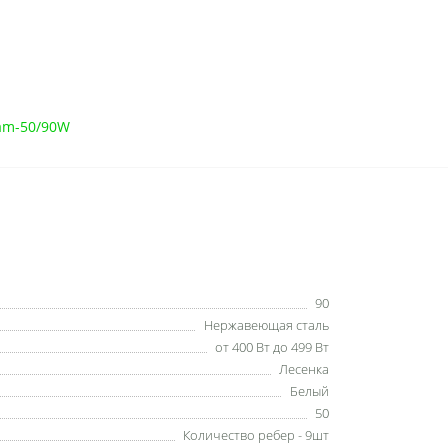
am-50/90W
90
Нержавеющая сталь
от 400 Вт до 499 Вт
Лесенка
Белый
50
Количество ребер - 9шт