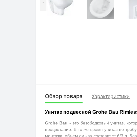
<
Обзор товара
Характеристики
Унитаз подвесной Grohe Bau Rimles
Grohe Bau
- это безободковый унитаз, кото
процветание. В то же время унитаз не тре
монтажа, объем смыва составляет 6/3 л. Бл