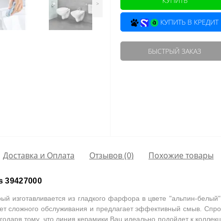
КУПИТЬ
>
КУПИТЬ В КРЕДИТ
БЫСТРЫЙ ЗАКАЗ
Доставка и Оплата
Отзывов (0)
Похожие товары
s 39427000
рый изготавливается из гладкого фарфора в цвете "альпин-белый"
бует сложного обслуживания и предлагает эффективный смыв. Спро
агодаря тому, что линия керамики Bau идеально подойдет к коллек