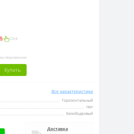
0%
Click
 мы перезвоним
Купить
Все характеристики
Горизонтальный
Нет
Безободковый
Доставка