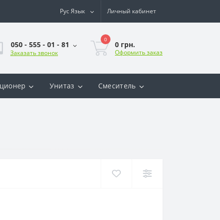
Рус
Язык
Личный кабинет
0
0 грн.
050 - 555 - 01 - 81
Оформить заказ
Заказать звонок
ционер
Унитаз
Смеситель