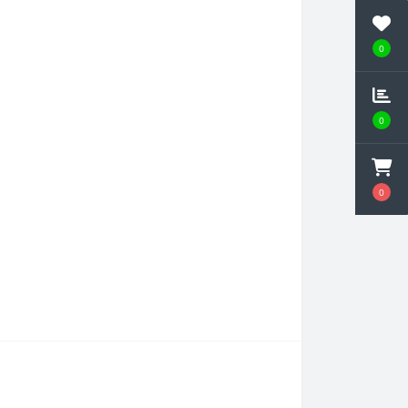
0
0
0