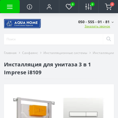
0
0
0
050 - 555 - 01 - 81
Заказать звонок
Главная
Санфаянс
Инсталляционные системы
Инсталляции дл
Инсталляция для унитаза 3 в 1
Imprese i8109