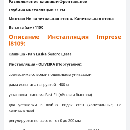
Расположение клавиши Фронтальное
Глубина инсталляции 11 см
Монтаж Не капитальная стена, Капитальная стена
Высота (мм) 1150
Описание Инсталляция Imprese
i8109:
Клавиша -
Pan Laska
белого цвета
Инсталляция - OLIVEIRA (Португалия):
совместима со всеми подвесными унитазами
рама испытана нагрузкой - 400 кг
установка - система Fast Fit (лёгкая и быстрая)
для установки в любых видах стен (капитальные, не
капитальные)
регулируется по высоте - от 0 до 200 мм