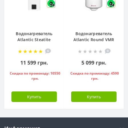
24
24
Водонагреватель
Водонагреватель
Atlantic Steatite
Atlantic Round VMR
Cube VM 50 S3 C
80 ( 1500 W ) -
6
0
1500W, - 841286
951136
11 599 грн.
5 099 грн.
Скидка по промокоду: 10550
Скидка по промокоду: 4590
грн.
грн.
Купить
Купить