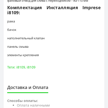
фановый отвод для слива с переходником - 90/110 мм
Комплектация Инсталляция Imprese
i8109:
рама
бачок
наполнительный клапан
панель смыва
элементы крепления
Теги:
i8109
,
i8109
Доставка и Оплата
Способы оплаты:
Оплата наличными