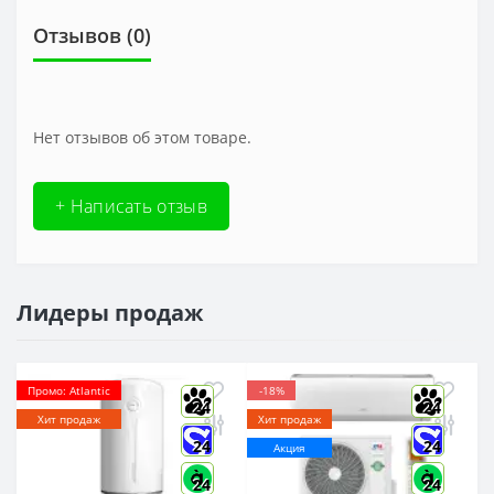
Отзывов (0)
Нет отзывов об этом товаре.
+ Написать отзыв
Лидеры продаж
Промо: Atlantic
-18%
24
24
Хит продаж
Хит продаж
24
24
Акция
24
24