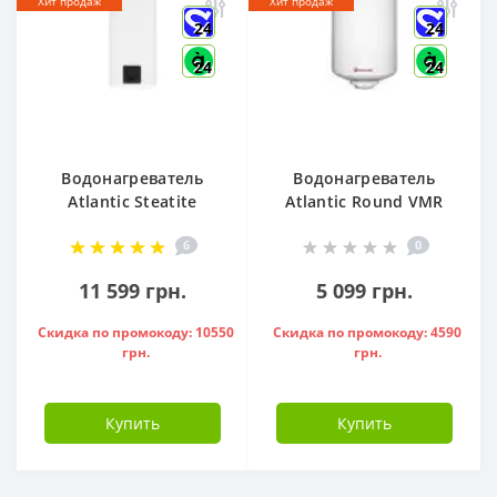
Хит продаж
Хит продаж
24
24
24
24
Водонагреватель
Водонагреватель
Atlantic Steatite
Atlantic Round VMR
Cube VM 50 S3 C
80 ( 1500 W ) -
6
0
1500W, - 841286
951136
11 599 грн.
5 099 грн.
Скидка по промокоду: 10550
Скидка по промокоду: 4590
грн.
грн.
Купить
Купить