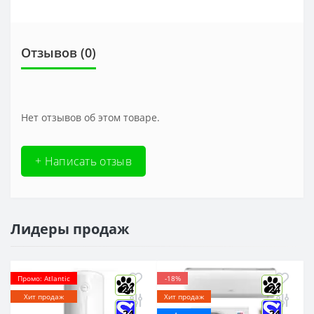
Отзывов (0)
Нет отзывов об этом товаре.
+ Написать отзыв
Лидеры продаж
Промо: Atlantic
-18%
24
24
Хит продаж
Хит продаж
24
24