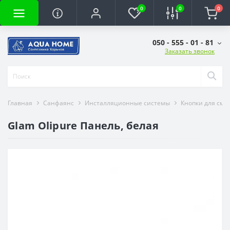
0
0
0
050 - 555 - 01 - 81
Заказать звонок
Главная
Санфаянс
Инсталляционные системы
Кнопки для смы
Glam Olipure Панель, белая