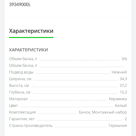
39349000).
Характеристики
ХАРАКТЕРИСТИКИ
Объем бачка, л
3/6
Объем бачка, л
Подвод воды
Нижний
Ширина, см
34,3
Высота, см
37,2
Глубина, см
15,3
Материал
Керамика
Цвет
Белый
Комплектация
Бачок, Монтажный набор
Гарантия, лет
2
Страна-производитель
Германия