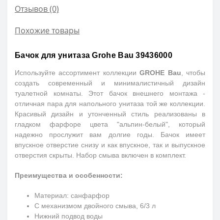
Отзывов (0)
Похожие товары
Бачок для унитаза Grohe Bau 39436000
Используйте ассортимент коллекции
GROHE Bau
, чтобы
создать современный и минималистичный дизайн
туалетной комнаты. Этот бачок внешнего монтажа -
отличная пара для напольного унитаза той же коллекции.
Красивый дизайн и утонченный стиль реализованы в
гладком фарфоре цвета "альпин-белый", который
надежно прослужит вам долгие годы. Бачок имеет
впускное отверстие снизу и как впускное, так и выпускное
отверстия скрыты. Набор смыва включен в комплект.
Преимущества и особенности:
Материал: санфарфор
С механизмом двойного смыва, 6/3 л
Нижний подвод воды