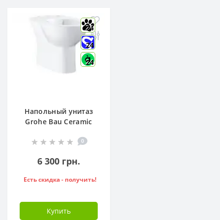
24
24
24
Напольный унитаз
Grohe Bau Ceramic
39349000
0
6 300 грн.
Есть скидка - получить!
Купить