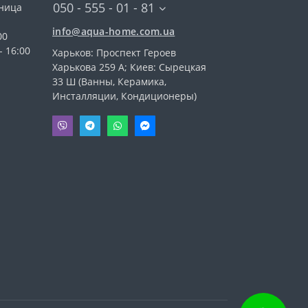
050 - 555 - 01 - 81
тница
info@aqua-home.com.ua
00
- 16:00
Харьков: Проспект Героев
Харькова 259 А; Киев: Сырецкая
33 Ш (Ванны, Керамика,
Инсталляции, Кондиционеры)