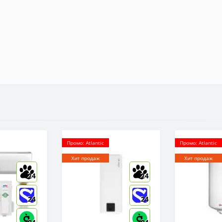
Промо: Atlantic
Промо: Atlantic
Хит продаж
Хит продаж
24
24
24
24