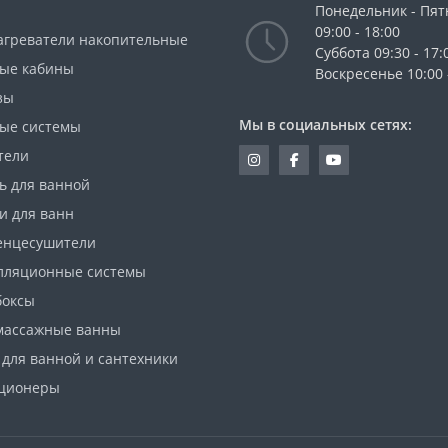
Понедельник - Пя
09:00 - 18:00
агреватели накопительные
Cуббота 09:30 - 17:
ые кабины
Воскресенье 10:00 
зы
Мы в социальных сетях:
ые системы
тели
ь для ванной
и для ванн
енцесушители
лляционные системы
боксы
массажные ванны
 для ванной и сантехники
ционеры