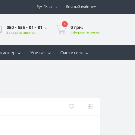
Рус
Язык
Личный кабинет
0
0 грн.
050 - 555 - 01 - 81
Оформить заказ
Заказать звонок
ционер
Унитаз
Смеситель