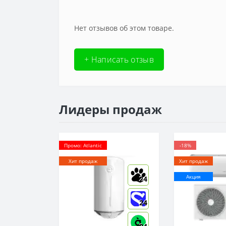
Нет отзывов об этом товаре.
+ Написать отзыв
Лидеры продаж
Промо: Atlantic
-18%
Хит продаж
Хит продаж
Акция
24
24