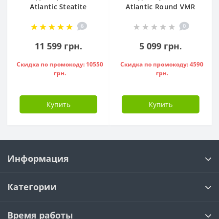
Atlantic Steatite
Atlantic Round VMR
Cube VM 50 S3 C
80 ( 1500 W ) -
6
0
1500W, - 841286
951136
11 599 грн.
5 099 грн.
Скидка по промокоду: 10550
Скидка по промокоду: 4590
грн.
грн.
Купить
Купить
Информация
Категории
Время работы