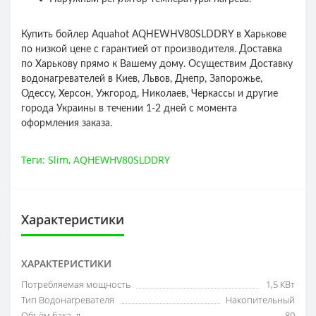
Купить бойлер Aquahot AQHEWHV80SLDDRY в Харькове
по низкой цене с гарантией от производителя. Доставка
по Харькову прямо к Вашему дому. Осуществим Доставку
водонагревателей в Киев, Львов, Днепр, Запорожье,
Одессу, Херсон, Ужгород, Николаев, Черкассы и другие
города Украины в течении 1-2 дней с момента
оформления заказа.
Теги:
Slim
,
AQHEWHV80SLDDRY
Характеристики
ХАРАКТЕРИСТИКИ
Потребляемая мощность
1,5 КВт
Тип Водонагревателя
Накопительный
Объём бака, л
80