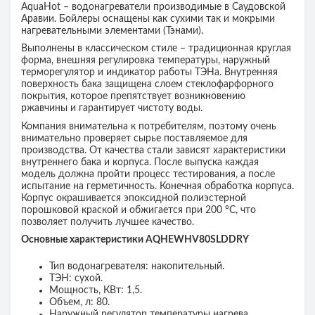
AquaHot
– водонагреватели производимые в Саудовской
Аравии. Бойлеры оснащены как сухими так и мокрыми
нагревательными элементами (Тэнами).
Выполнены в классическом стиле – традиционная круглая
форма, внешняя регулировка температуры, наружный
терморегулятор и индикатор работы ТЭНа. Внутренняя
поверхность бака защищена слоем стеклофарфорного
покрытия, которое препятствует возникновению
ржавчины и гарантирует чистоту воды.
Компания внимательна к потребителям, поэтому очень
внимательно проверяет сырье поставляемое для
производства. От качества стали зависят характеристики
внутреннего бака и корпуса. После выпуска каждая
модель должна пройти процесс тестирования, а после
испытание на герметичность. Конечная обработка корпуса.
Корпус окрашивается эпоксидной полиэстерной
порошковой краской и обжигается при 200 °С, что
позволяет получить лучшее качество.
Основные характеристики AQHEWHV80SLDDRY
Тип водонагревателя: накопительный.
ТЭН: сухой.
Мощность, КВт: 1,5.
Объем, л: 80.
Наружный регулятор температуры нагрева.