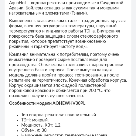
AquaHot
– водонагреватели производимые в Саудовской
Аравии. Бойлеры оснащены как сухими так и мокрыми
нагревательными элементами (Тэнами).
Выполнены в классическом стиле – традиционная круглая
форма, внешняя регулировка температуры, наружный
терморегулятор и индикатор работы ТЭНа. Внутренняя
поверхность бака защищена слоем стеклофарфорного
покрытия, которое препятствует возникновению
ржавчины и гарантирует чистоту воды.
Компания внимательна к потребителям, поэтому очень
внимательно проверяет сырье поставляемое для
производства. От качества стали зависят характеристики
внутреннего бака и корпуса. После выпуска каждая
модель должна пройти процесс тестирования, а после
испытание на герметичность. Конечная обработка корпуса.
Корпус окрашивается эпоксидной полиэстерной
порошковой краской и обжигается при 200 °С, что
позволяет получить лучшее качество.
Особенности модели
AQHEWHV30PL
Тип водонагревателя: накопительный.
ТЭН: мокрый.
Мощность, КВт: 1,2.
Объем, л: 30.
Наружный регулятор температуры нагрева.