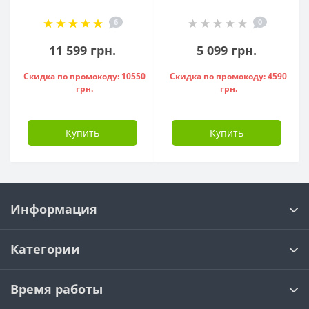
Cube VM 50 S3 C
80 ( 1500 W ) -
6
0
1500W, - 841286
951136
11 599 грн.
5 099 грн.
Скидка по промокоду: 10550
Скидка по промокоду: 4590
грн.
грн.
Купить
Купить
Информация
Категории
Время работы