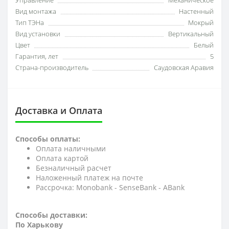
Управление
Механическое
Вид монтажа
Настенный
Тип ТЭНа
Мокрый
Вид установки
Вертикальный
Цвет
Белый
Гарантия, лет
5
Страна-производитель
Саудовская Аравия
Доставка и Оплата
Способы оплаты:
Оплата наличными
Оплата картой
Безналичный расчет
Наложенный платеж на почте
Рассрочка: Monobank - SenseBank - АBank
Способы доставки:
По Харькову